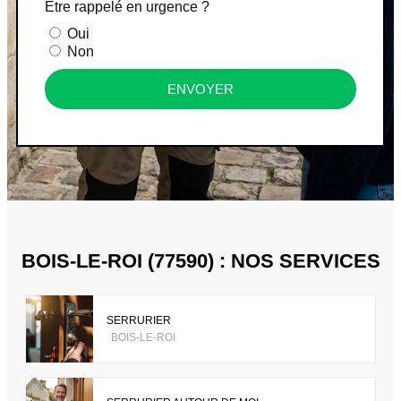
Être rappelé en urgence ?
Oui
Non
ENVOYER
BOIS-LE-ROI (77590) : NOS SERVICES
SERRURIER
BOIS-LE-ROI