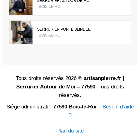
SERRURIER AUTOUR DE MOI
BOIS-LE-ROI
SERRURIER PORTE BLINDÉE
BOIS-LE-ROI
Tous droits réservés 2026 ©
artisanpierre.fr |
Serrurier Autour de Moi – 77590
. Tous droits
réservés.
Siège administratif,
77590 Bois-le-Roi
–
Besoin d’aide
?
Plan du site