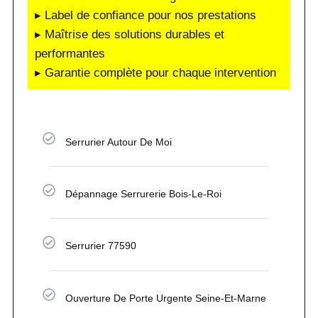
▸ Label de confiance pour nos prestations
▸ Maîtrise des solutions durables et
performantes
▸ Garantie complète pour chaque intervention
Serrurier Autour De Moi
Dépannage Serrurerie Bois-Le-Roi
Serrurier 77590
Ouverture De Porte Urgente Seine-Et-Marne