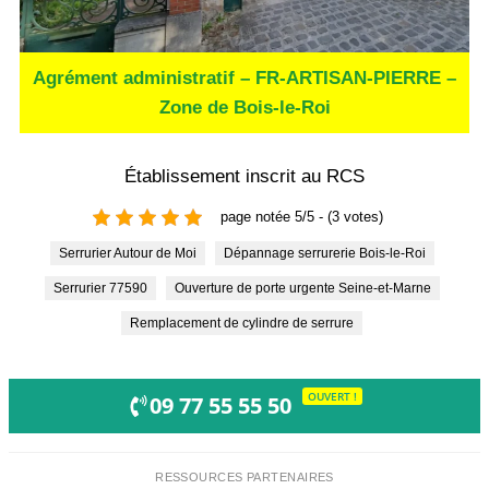
Agrément administratif – FR-ARTISAN-PIERRE –
Zone de Bois-le-Roi
Établissement inscrit au RCS
page notée 5/5 - (3 votes)
Serrurier Autour de Moi
Dépannage serrurerie Bois-le-Roi
Serrurier 77590
Ouverture de porte urgente Seine-et-Marne
Remplacement de cylindre de serrure
OUVERT !
09 77 55 55 50
RESSOURCES PARTENAIRES