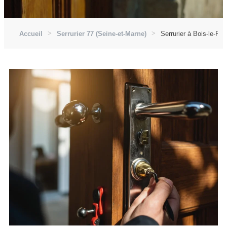
Accueil
Serrurier 77 (Seine-et-Marne)
Serrurier à Bois-le-Roi