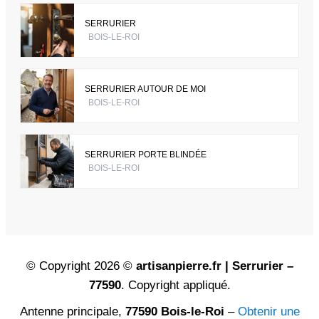
SERRURIER
BOIS-LE-ROI
SERRURIER AUTOUR DE MOI
BOIS-LE-ROI
SERRURIER PORTE BLINDÉE
BOIS-LE-ROI
© Copyright 2026 ©
artisanpierre.fr | Serrurier –
77590
. Copyright appliqué.
Antenne principale,
77590 Bois-le-Roi
–
Obtenir une