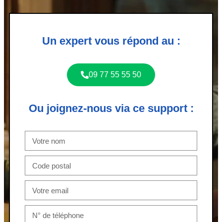
Un expert vous répond au :
09 77 55 55 50
Ou joignez-nous via ce support :