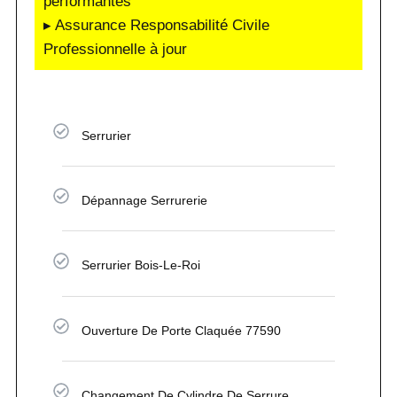
performantes
▸ Assurance Responsabilité Civile
Professionnelle à jour
Serrurier
Dépannage Serrurerie
Serrurier Bois-Le-Roi
Ouverture De Porte Claquée 77590
Changement De Cylindre De Serrure