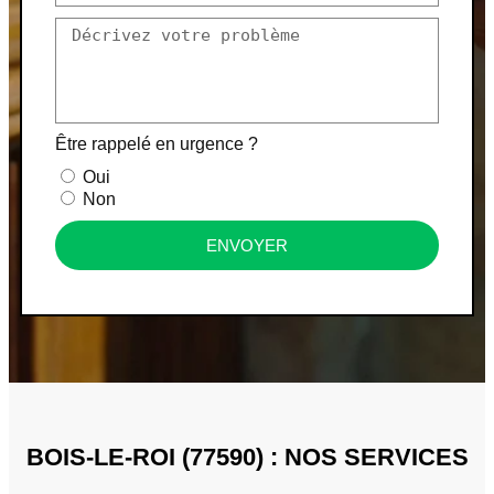
Être rappelé en urgence ?
Oui
Non
ENVOYER
BOIS-LE-ROI (77590) : NOS SERVICES