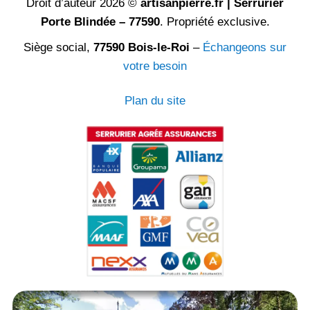
Droit d’auteur 2026 ©
artisanpierre.fr | Serrurier
Porte Blindée – 77590
. Propriété exclusive.
Siège social,
77590 Bois-le-Roi
–
Échangeons sur
votre besoin
Plan du site