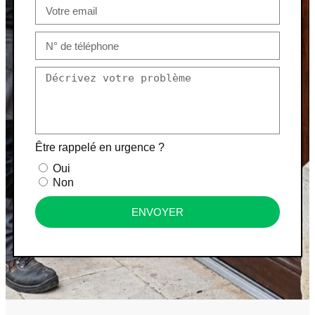
Être rappelé en urgence ?
Oui
Non
ENVOYER