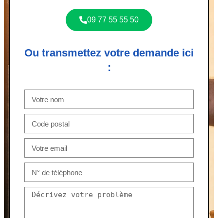
09 77 55 55 50
Ou transmettez votre demande ici
: