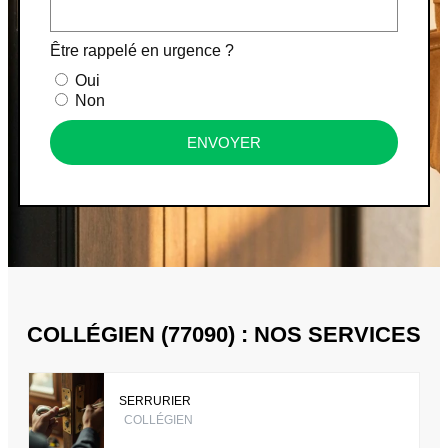
Être rappelé en urgence ?
Oui
Non
ENVOYER
COLLÉGIEN (77090) : NOS SERVICES
SERRURIER
COLLÉGIEN