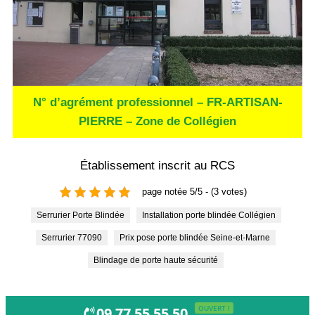
N° d’agrément professionnel – FR-ARTISAN-
PIERRE – Zone de Collégien
Établissement inscrit au RCS
page notée 5/5 - (3 votes)
Serrurier Porte Blindée
Installation porte blindée Collégien
Serrurier 77090
Prix pose porte blindée Seine-et-Marne
Blindage de porte haute sécurité
OUVERT !
09 77 55 55 50