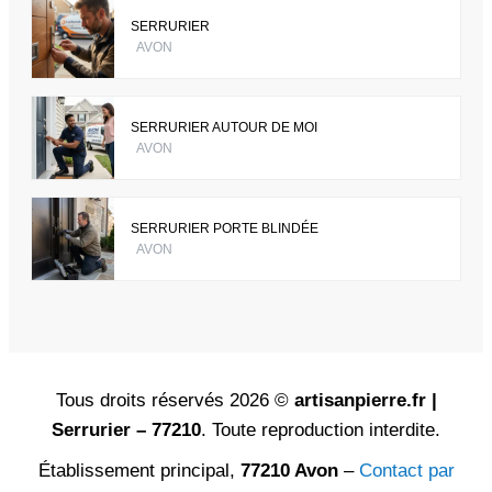
SERRURIER
AVON
SERRURIER AUTOUR DE MOI
AVON
SERRURIER PORTE BLINDÉE
AVON
Tous droits réservés 2026 ©
artisanpierre.fr |
Serrurier – 77210
. Toute reproduction interdite.
Établissement principal,
77210 Avon
–
Contact par