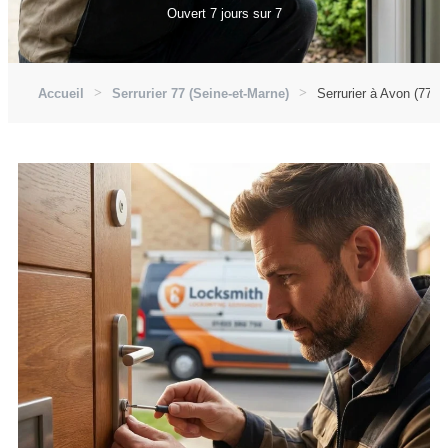
Ouvert 7 jours sur 7
Accueil
Serrurier 77 (Seine-et-Marne)
Serrurier à Avon (7721