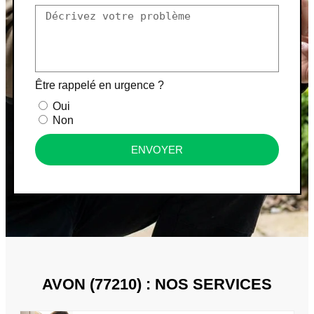
Être rappelé en urgence ?
Oui
Non
ENVOYER
AVON (77210) : NOS SERVICES