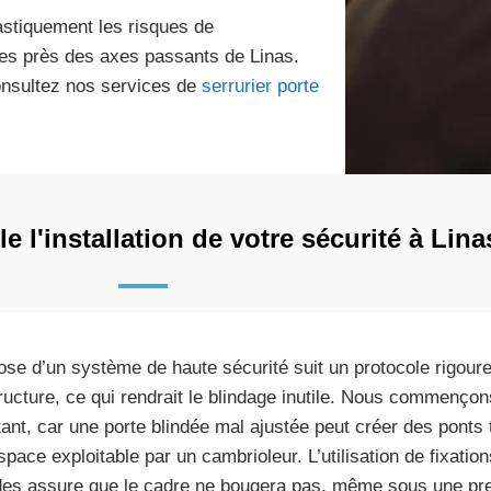
rastiquement les risques de
ées près des axes passants de Linas.
onsultez nos services de
serrurier porte
l'installation de votre sécurité à Lina
ose d’un système de haute sécurité suit un protocole rigoure
tructure, ce qui rendrait le blindage inutile. Nous commençon
tant, car une porte blindée mal ajustée peut créer des ponts 
space exploitable par un cambrioleur. L’utilisation de fixat
des assure que le cadre ne bougera pas, même sous une pre