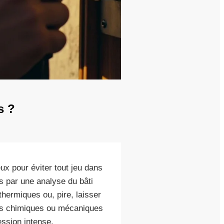
s ?
ux pour éviter tout jeu dans
s par une analyse du bâti
thermiques ou, pire, laisser
ions chimiques ou mécaniques
ssion intense.