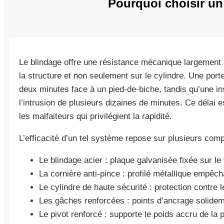
Pourquoi choisir un
Le blindage offre une résistance mécanique largement s
la structure et non seulement sur le cylindre. Une por
deux minutes face à un pied-de-biche, tandis qu’une ins
l’intrusion de plusieurs dizaines de minutes. Ce délai 
les malfaiteurs qui privilégient la rapidité.
L’efficacité d’un tel système repose sur plusieurs com
Le blindage acier : plaque galvanisée fixée sur le 
La cornière anti-pince : profilé métallique empêchan
Le cylindre de haute sécurité : protection contre 
Les gâches renforcées : points d’ancrage solidem
Le pivot renforcé : supporte le poids accru de la p