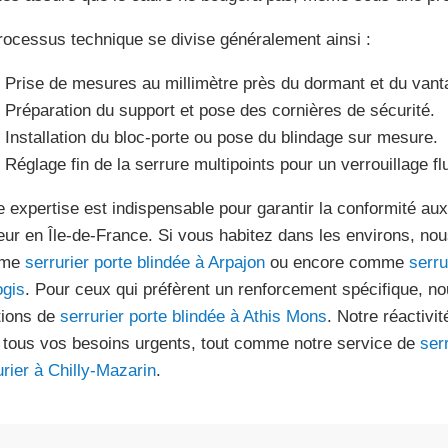
rocessus technique se divise généralement ainsi :
Prise de mesures au millimètre près du dormant et du vanta
Préparation du support et pose des cornières de sécurité.
Installation du bloc-porte ou pose du blindage sur mesure.
Réglage fin de la serrure multipoints pour un verrouillage fl
e expertise est indispensable pour garantir la conformité au
eur en Île-de-France. Si vous habitez dans les environs, no
mme
serrurier porte blindée à Arpajon
ou encore comme
serru
gis
. Pour ceux qui préfèrent un renforcement spécifique, n
tions de
serrurier porte blindée à Athis Mons
. Notre réactivi
 tous vos besoins urgents, tout comme notre service de
serr
urier à Chilly-Mazarin
.