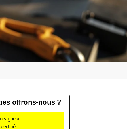
ties offrons-nous ?
en vigueur
certifié