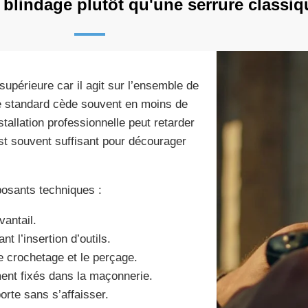
 blindage plutôt qu'une serrure classiq
upérieure car il agit sur l’ensemble de
te standard cède souvent en moins de
tallation professionnelle peut retarder
est souvent suffisant pour décourager
posants techniques :
vantail.
t l’insertion d’outils.
le crochetage et le perçage.
ent fixés dans la maçonnerie.
orte sans s’affaisser.