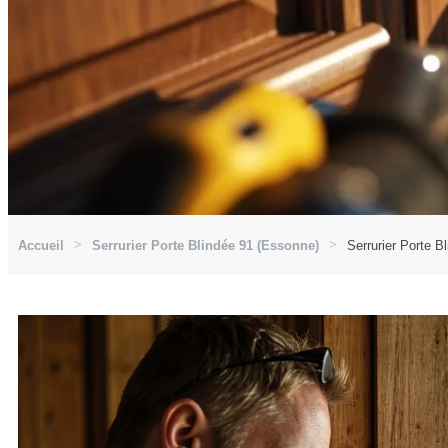
Accueil
Serrurier Porte Blindée 91 (Essonne)
Serrurier Porte B