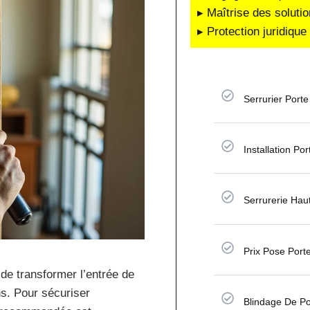
▸ Maîtrise des soluti
▸ Protection juridiqu
Serrurier Porte
Installation Po
Serrurerie Hau
Prix Pose Port
de transformer l’entrée de
ns. Pour sécuriser
Blindage De Po