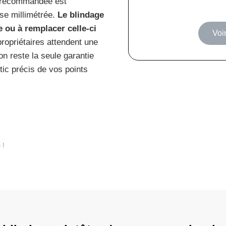
e recommandée est
ose millimétrée.
Le blindage
 ou à remplacer celle-ci
Voir
propriétaires attendent une
on reste la seule garantie
tic précis de vos points
 !