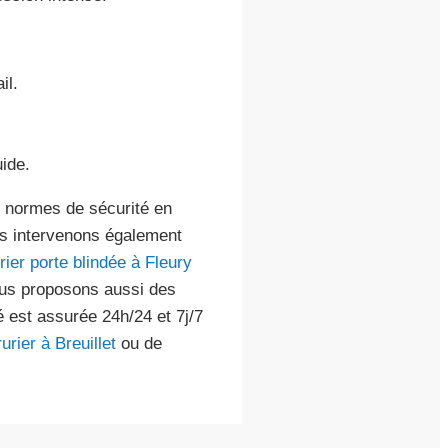
il.
uide.
x normes de sécurité en
us intervenons également
rier porte blindée à Fleury
ous proposons aussi des
té est assurée 24h/24 et 7j/7
urier à Breuillet
ou de