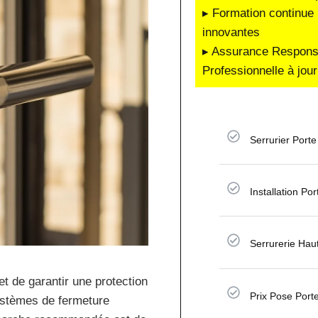
▸ Formation continue 
innovantes
▸ Assurance Responsab
Professionnelle à jour
Serrurier Porte
Installation Po
Serrurerie Hau
t de garantir une protection
Prix Pose Port
systèmes de fermeture