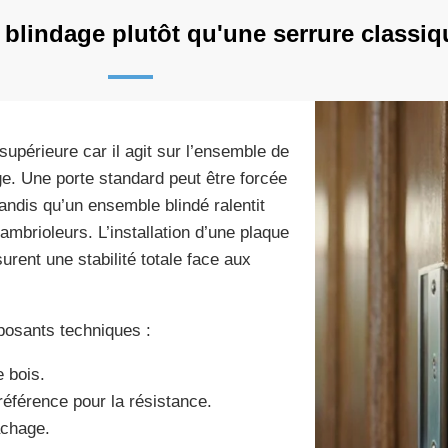
 blindage plutôt qu'une serrure classiq
upérieure car il agit sur l’ensemble de
age. Une porte standard peut être forcée
ndis qu’un ensemble blindé ralentit
mbrioleurs. L’installation d’une plaque
urent une stabilité totale face aux
mposants techniques :
e bois.
référence pour la résistance.
achage.