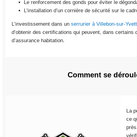
Le renforcement des gonds pour éviter le dégond
L’installation d’un cornière de sécurité sur le cadr
L’investissement dans un
serrurier à Villebon-sur-Yvet
d’obtenir des certifications qui peuvent, dans certains
d’assurance habitation.
Comment se déroule 
La p
ce q
près
véri