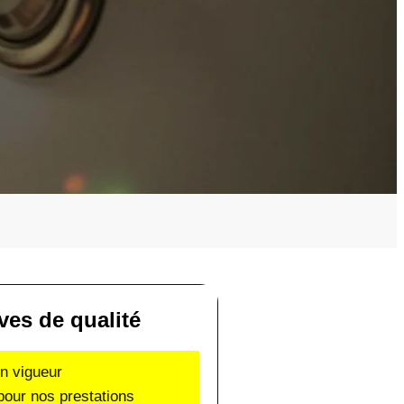
ves de qualité
en vigueur
pour nos prestations