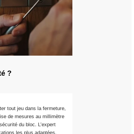
té ?
er tout jeu dans la fermeture,
prise de mesures au millimètre
écurité du bloc. L’expert
ixations les plus adaptées,