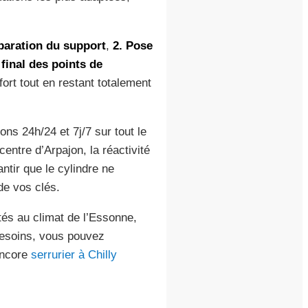
paration du support
,
2. Pose
 final des points de
ort tout en restant totalement
ns 24h/24 et 7j/7 sur tout le
entre d’Arpajon, la réactivité
antir que le cylindre ne
de vos clés.
tés au climat de l’Essonne,
 besoins, vous pouvez
ncore
serrurier à Chilly