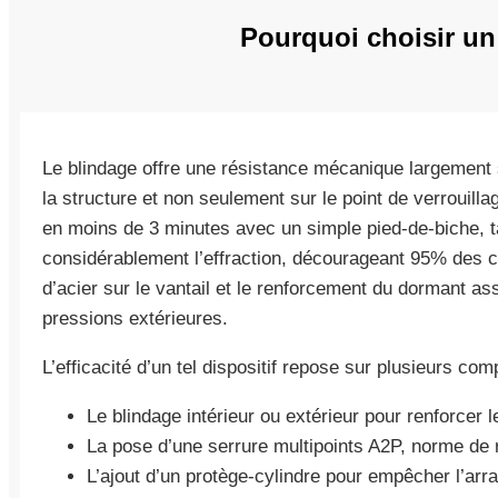
Pourquoi choisir un
Le blindage offre une résistance mécanique largement s
la structure et non seulement sur le point de verrouill
en moins de 3 minutes avec un simple pied-de-biche, ta
considérablement l’effraction, décourageant 95% des ca
d’acier sur le vantail et le renforcement du dormant ass
pressions extérieures.
L’efficacité d’un tel dispositif repose sur plusieurs co
Le blindage intérieur ou extérieur pour renforcer l
La pose d’une serrure multipoints A2P, norme de 
L’ajout d’un protège-cylindre pour empêcher l’arr