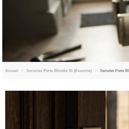
Accueil
Serrurier Porte Blindée 91 (Essonne)
Serrurier Porte B