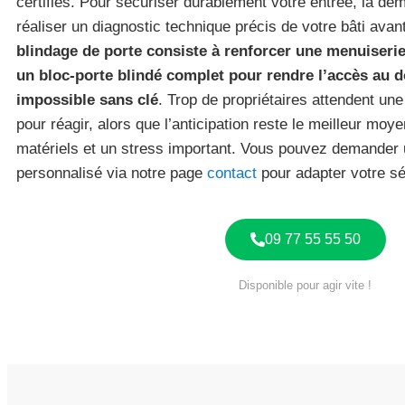
certifiés. Pour sécuriser durablement votre entrée, la 
réaliser un diagnostic technique précis de votre bâti avan
blindage de porte consiste à renforcer une menuiserie 
un bloc-porte blindé complet pour rendre l’accès au 
impossible sans clé
. Trop de propriétaires attendent un
pour réagir, alors que l’anticipation reste le meilleur m
matériels et un stress important. Vous pouvez demande
personnalisé via notre page
contact
pour adapter votre sé
09 77 55 55 50
Disponible pour agir vite !