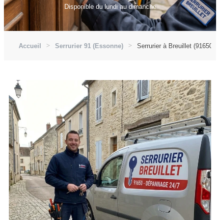
Disponible du lundi au dimanche
Accueil
Serrurier 91 (Essonne)
Serrurier à Breuillet (91650)