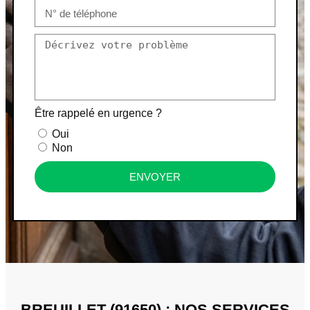
Être rappelé en urgence ?
Oui
Non
ENVOYER
BREUILLET (91650) : NOS SERVICES