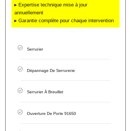
▸ Expertise technique mise à jour
annuellement
▸ Garantie complète pour chaque intervention
Serrurier
Dépannage De Serrurerie
Serrurier À Breuillet
Ouverture De Porte 91650