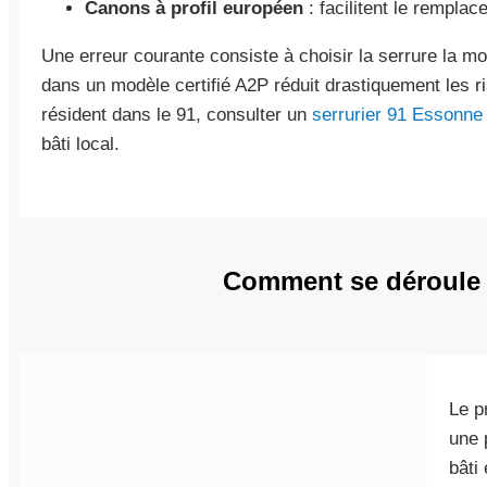
Canons à profil européen
: facilitent le rempla
Une erreur courante consiste à choisir la serrure la m
dans un modèle certifié A2P réduit drastiquement les ri
résident dans le 91, consulter un
serrurier 91 Essonne
bâti local.
Comment se déroule u
Le p
une 
bâti