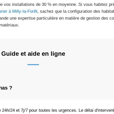
de vos installations de 30 % en moyenne. Si vous habitez p
rier à Milly-la-Forêt
, sachez que la configuration des habita
nde une expertise particulière en matière de gestion des cour
matériaux.
Guide et aide en ligne
nas ?
e 24h/24 et 7j/7 pour toutes les urgences. Le délai d'interve