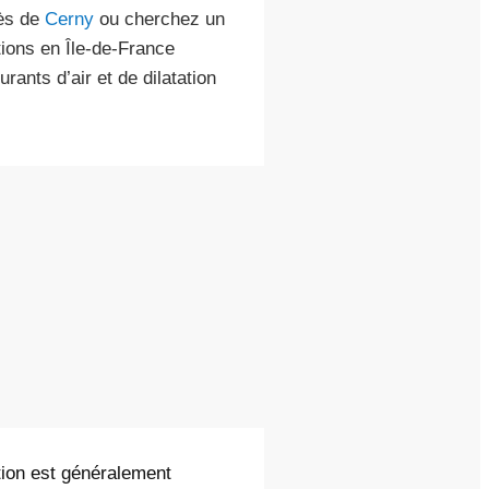
rès de
Cerny
ou cherchez un
tions en Île-de-France
ants d’air et de dilatation
ntion est généralement