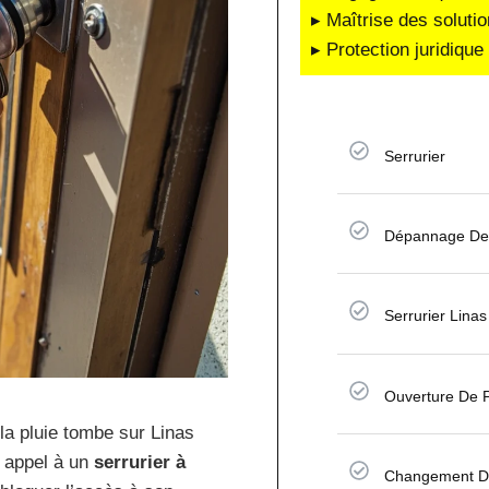
▸ Maîtrise des soluti
▸ Protection juridiqu
Serrurier
Dépannage De 
Serrurier Lina
Ouverture De P
la pluie tombe sur Linas
e appel à un
serrurier à
Changement De