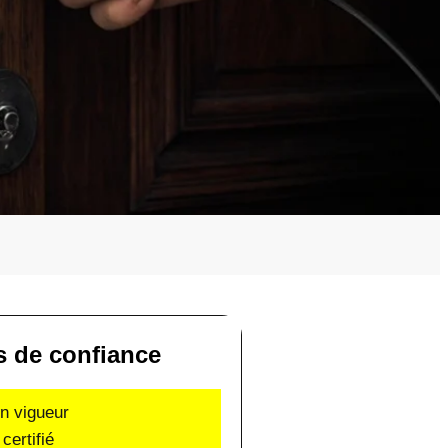
s de confiance
en vigueur
certifié