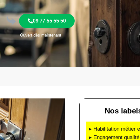
09 77 55 55 50
Ouvert dès maintenant
Nos label
▸ Habilitation métier 
▸ Engagement qualité 