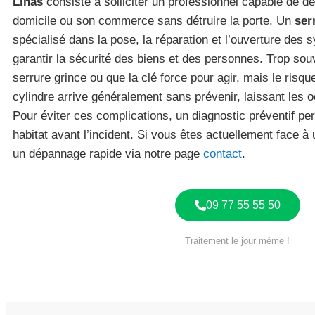
Linas
consiste à solliciter un professionnel capable de d
domicile ou son commerce sans détruire la porte. Un
ser
spécialisé dans la pose, la réparation et l’ouverture des
garantir la sécurité des biens et des personnes. Trop sou
serrure grince ou que la clé force pour agir, mais le risqu
cylindre arrive généralement sans prévenir, laissant les
Pour éviter ces complications, un diagnostic préventif pe
habitat avant l’incident. Si vous êtes actuellement face 
un dépannage rapide via notre page
contact
.
09 77 55 55 50
Traitement le jour même !