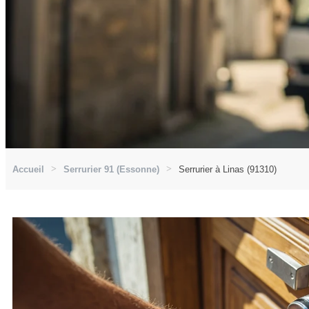
Accueil
Serrurier 91 (Essonne)
Serrurier à Linas (91310)