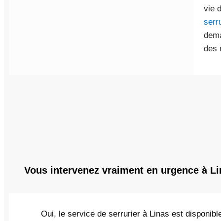
vie 
serru
dema
des 
Vous intervenez vraiment en urgence à Li
Oui, le service de serrurier à Linas est disponibl