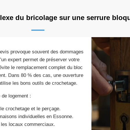
flexe du bricolage sur une serrure bloq
urnevis provoque souvent des dommages
d’un expert permet de préserver votre
 évite le remplacement complet du bloc
ment. Dans 80 % des cas, une ouverture
tilise les bons outils de crochetage.
e de logement :
 le crochetage et le perçage.
 maisons individuelles en Essonne.
r les locaux commerciaux.