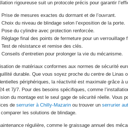
llation rigoureuse suit un protocole précis pour garantir l’eff
Prise de mesures exactes du dormant et de l’ouvrant.
Choix du niveau de blindage selon l’exposition de la porte.
Pose du cylindre avec protection renforcée.
Réglage final des points de fermeture pour un verrouillage f
Test de résistance et remise des clés.
Conseils d’entretien pour prolonger la vie du mécanisme.
ilisation de matériaux conformes aux normes de sécurité eu
quillité durable. Que vous soyez proche du centre de Linas 
dentielles périphériques, la réactivité est maximale grâce à 
24 et 7j/7. Pour des besoins spécifiques, comme l’installati
ision du montage est le seul gage de sécurité réelle. Vous 
ices de
serrurier à Chilly-Mazarin
ou trouver un
serrurier au
 comparer les solutions de blindage.
aintenance régulière, comme le graissage annuel des mécan