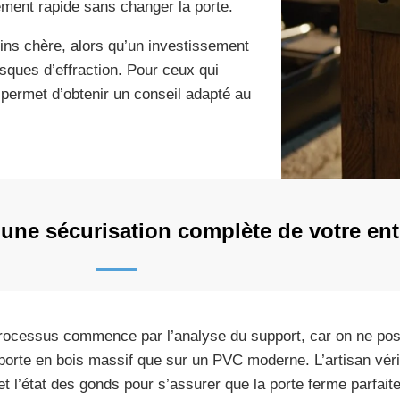
cement rapide sans changer la porte.
oins chère, alors qu’un investissement
sques d’effraction. Pour ceux qui
permet d’obtenir un conseil adapté au
ne sécurisation complète de votre ent
rocessus commence par l’analyse du support, car on ne pos
porte en bois massif que sur un PVC moderne. L’artisan vérif
 et l’état des gonds pour s’assurer que la porte ferme parfai