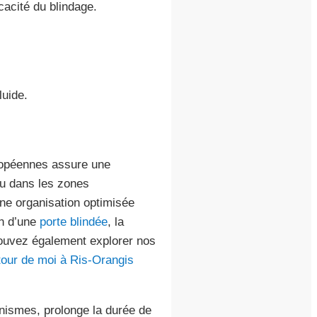
icacité du blindage.
luide.
ropéennes assure une
ou dans les zones
une organisation optimisée
on d’une
porte blindée
, la
pouvez également explorer nos
tour de moi à Ris-Orangis
ismes, prolonge la durée de