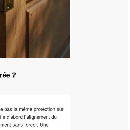
rée ?
e pas la même protection sur
ie d’abord l’alignement du
tement sans forcer. Une