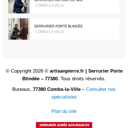
COMBS-LA-VILLE
SERRURIER PORTE BLINDÉE
COMBS-LA-VILLE
© Copyright 2026 ©
artisanpierre.fr | Serrurier Porte
Blindée – 77380
. Tous droits réservés.
Bureaux,
77380 Combs-la-Ville
–
Consulter nos
spécialistes
Plan du site