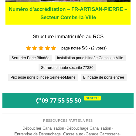
Numéro d’accréditation – FR-ARTISAN-PIERRE –
Secteur Combs-la-Ville
Structure immatriculée au RCS
page notée 5/5 - (2 votes)
Serrurier Porte Blindée
Installation porte blindée Combs-la-Ville
Serrurerie haute sécurité 77380
Prix pose porte blindée Seine-et-Marne
Blindage de porte entrée
OUVERT !
09 77 55 55 50
RESSOURCES PARTENAIRES
Déboucher Canalisation
·
Débouchage Canalisation
·
Entreprise de Débouchage
·
Casse auto
·
Garage Carrosserie
·