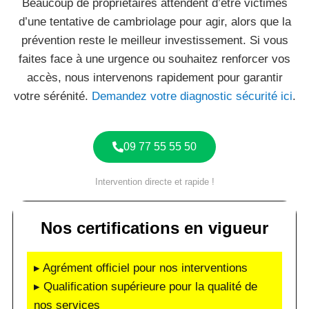
Beaucoup de propriétaires attendent d’être victimes
d’une tentative de cambriolage pour agir, alors que la
prévention reste le meilleur investissement. Si vous
faites face à une urgence ou souhaitez renforcer vos
accès, nous intervenons rapidement pour garantir
votre sérénité.
Demandez votre diagnostic sécurité ici
.
09 77 55 55 50
Intervention directe et rapide !
Nos certifications en vigueur
▸ Agrément officiel pour nos interventions
▸ Qualification supérieure pour la qualité de
nos services