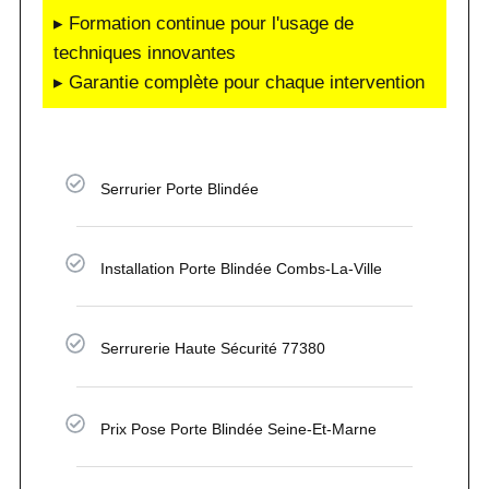
▸ Formation continue pour l'usage de
techniques innovantes
▸ Garantie complète pour chaque intervention
Serrurier Porte Blindée
Installation Porte Blindée Combs-La-Ville
Serrurerie Haute Sécurité 77380
Prix Pose Porte Blindée Seine-Et-Marne