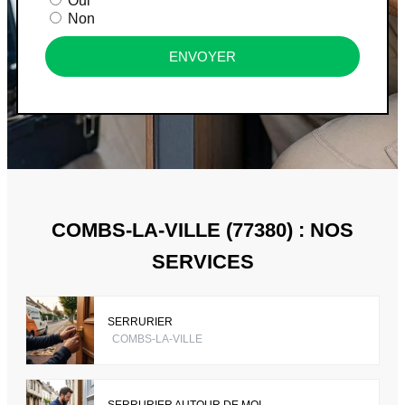
Oui
Non
ENVOYER
COMBS-LA-VILLE (77380) : NOS
SERVICES
SERRURIER
COMBS-LA-VILLE
SERRURIER AUTOUR DE MOI