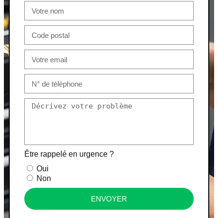
Être rappelé en urgence ?
Oui
Non
ENVOYER