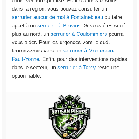
d’intervention optimisé. Pour d’autres besoins
dans la région, vous pouvez consulter un
serrurier autour de moi à Fontainebleau
ou faire
appel à un
serrurier à Provins
. Si vous êtes situé
plus au nord, un
serrurier à Coulommiers
pourra
vous aider. Pour les urgences vers le sud,
tournez-vous vers un
serrurier à Montereau-
Fault-Yonne
. Enfin, pour des interventions rapides
dans le secteur, un
serrurier à Torcy
reste une
option fiable.