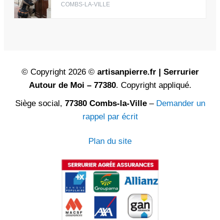
COMBS-LA-VILLE
© Copyright 2026 ©
artisanpierre.fr | Serrurier
Autour de Moi – 77380
. Copyright appliqué.
Siège social,
77380 Combs-la-Ville
–
Demander un
rappel par écrit
Plan du site