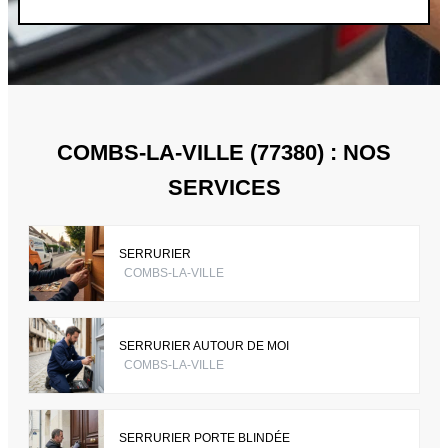
COMBS-LA-VILLE (77380) : NOS
SERVICES
SERRURIER
COMBS-LA-VILLE
SERRURIER AUTOUR DE MOI
COMBS-LA-VILLE
SERRURIER PORTE BLINDÉE