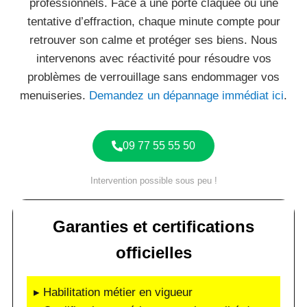
professionnels. Face à une porte claquée ou une
tentative d’effraction, chaque minute compte pour
retrouver son calme et protéger ses biens. Nous
intervenons avec réactivité pour résoudre vos
problèmes de verrouillage sans endommager vos
menuiseries.
Demandez un dépannage immédiat ici
.
09 77 55 55 50
Intervention possible sous peu !
Garanties et certifications
officielles
▸ Habilitation métier en vigueur