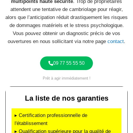
multipoints haute sécurité
. Trop de propriétaires
attendent une tentative de cambriolage pour réagir,
alors que l’anticipation réduit drastiquement les risques
de dommages matériels et le stress psychologique.
Vous pouvez obtenir un diagnostic précis de vos
ouvertures en nous sollicitant via notre page
contact
.
09 77 55 55 50
Prêt à agir immédiatement !
La liste de nos garanties
▸ Certification professionnelle de
l'établissement
▸ Qualification supérieure pour la qualité de