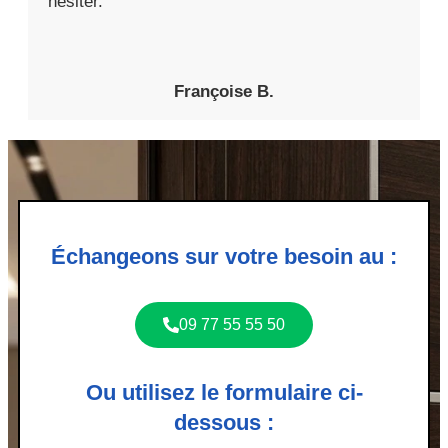
hésiter.
Françoise B.
Échangeons sur votre besoin au :
09 77 55 55 50
Ou utilisez le formulaire ci-
dessous :