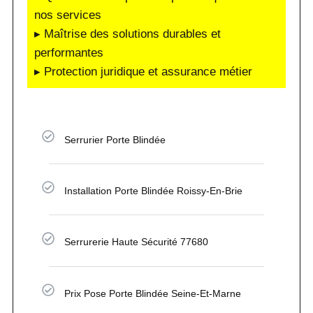
nos services
▸ Maîtrise des solutions durables et
performantes
▸ Protection juridique et assurance métier
Serrurier Porte Blindée
Installation Porte Blindée Roissy-En-Brie
Serrurerie Haute Sécurité 77680
Prix Pose Porte Blindée Seine-Et-Marne