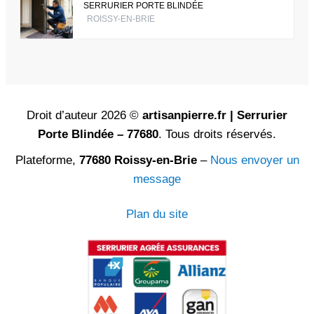
SERRURIER PORTE BLINDÉE
ROISSY-EN-BRIE
Droit d’auteur 2026 ©
artisanpierre.fr | Serrurier
Porte Blindée – 77680
. Tous droits réservés.
Plateforme,
77680 Roissy-en-Brie
–
Nous envoyer un
message
Plan du site