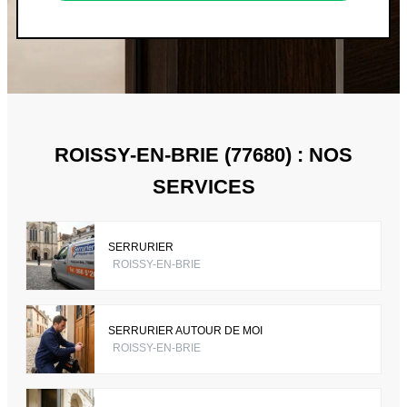
ROISSY-EN-BRIE (77680) : NOS
SERVICES
SERRURIER
ROISSY-EN-BRIE
SERRURIER AUTOUR DE MOI
ROISSY-EN-BRIE