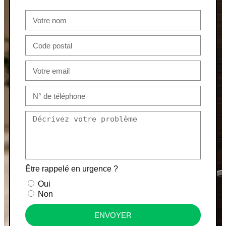
Être rappelé en urgence ?
Oui
Non
ENVOYER