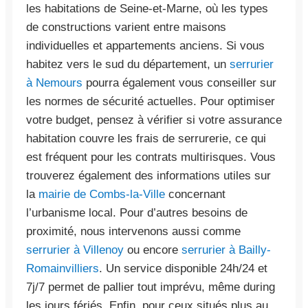
les habitations de Seine-et-Marne, où les types
de constructions varient entre maisons
individuelles et appartements anciens. Si vous
habitez vers le sud du département, un
serrurier
à Nemours
pourra également vous conseiller sur
les normes de sécurité actuelles. Pour optimiser
votre budget, pensez à vérifier si votre assurance
habitation couvre les frais de serrurerie, ce qui
est fréquent pour les contrats multirisques. Vous
trouverez également des informations utiles sur
la
mairie de Combs-la-Ville
concernant
l’urbanisme local. Pour d’autres besoins de
proximité, nous intervenons aussi comme
serrurier à Villenoy
ou encore
serrurier à Bailly-
Romainvilliers
. Un service disponible 24h/24 et
7j/7 permet de pallier tout imprévu, même during
les jours fériés. Enfin, pour ceux situés plus au