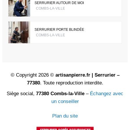
SERRURIER AUTOUR DE MOI
COMBS-LA-VILLE
SERRURIER PORTE BLINDÉE
COMBS-LA-VILLE
© Copyright 2026 ©
artisanpierre.fr | Serrurier –
77380
. Toute reproduction interdite.
Siège social,
77380 Combs-la-Ville
–
Échangez avec
un conseiller
Plan du site