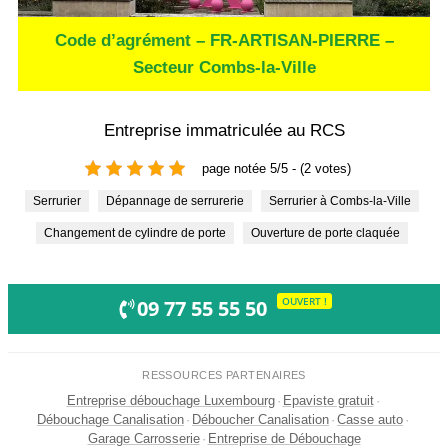
Code d’agrément – FR-ARTISAN-PIERRE –
Secteur Combs-la-Ville
Entreprise immatriculée au RCS
page notée 5/5 - (2 votes)
Serrurier
Dépannage de serrurerie
Serrurier à Combs-la-Ville
Changement de cylindre de porte
Ouverture de porte claquée
OUVERT !
09 77 55 55 50
RESSOURCES PARTENAIRES
Entreprise débouchage Luxembourg
·
Epaviste gratuit
·
Débouchage Canalisation
·
Déboucher Canalisation
·
Casse auto
·
Garage Carrosserie
·
Entreprise de Débouchage