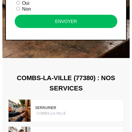
Oui
Non
ENVOYER
COMBS-LA-VILLE (77380) : NOS
SERVICES
SERRURIER
COMBS-LA-VILLE