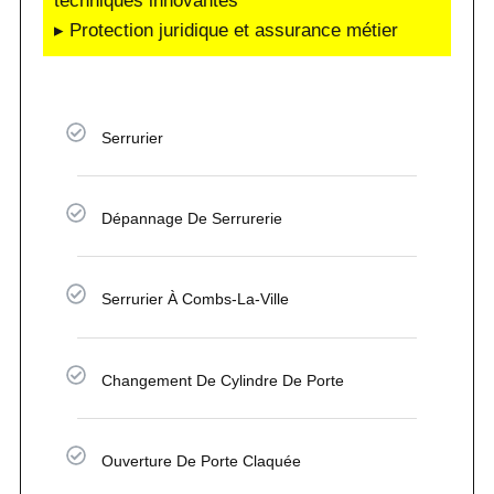
techniques innovantes
▸ Protection juridique et assurance métier
Serrurier
Dépannage De Serrurerie
Serrurier À Combs-La-Ville
Changement De Cylindre De Porte
Ouverture De Porte Claquée