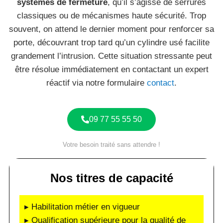
systèmes de fermeture
, qu’il s’agisse de serrures
classiques ou de mécanismes haute sécurité. Trop
souvent, on attend le dernier moment pour renforcer sa
porte, découvrant trop tard qu’un cylindre usé facilite
grandement l’intrusion. Cette situation stressante peut
être résolue immédiatement en contactant un expert
réactif via notre formulaire
contact
.
09 77 55 55 50
Votre besoin traité sans attendre !
Nos titres de capacité
▸ Habilitation métier en vigueur
▸ Qualification supérieure pour la qualité de