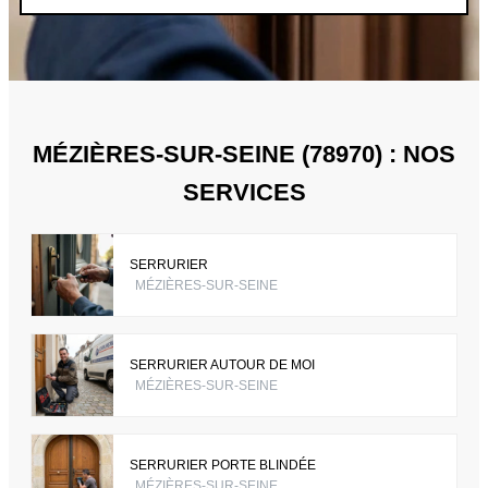
MÉZIÈRES-SUR-SEINE (78970) : NOS
SERVICES
SERRURIER
MÉZIÈRES-SUR-SEINE
SERRURIER AUTOUR DE MOI
MÉZIÈRES-SUR-SEINE
SERRURIER PORTE BLINDÉE
MÉZIÈRES-SUR-SEINE