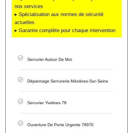
nos services
▸ Spécialisation aux normes de sécurité
actuelles
▸ Garantie complète pour chaque intervention
Serrurier Autour De Moi
Dépannage Serrurerie Mézières-Sur-Seine
Serrurier Yvelines 78
Ouverture De Porte Urgente 78970