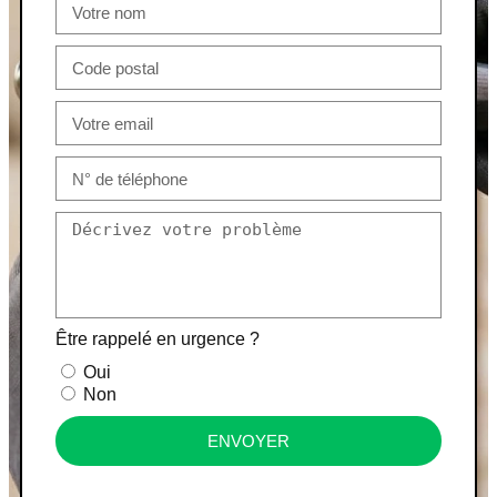
Être rappelé en urgence ?
Oui
Non
ENVOYER