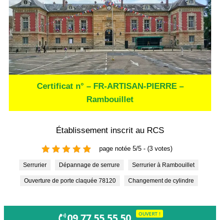
Certificat n° – FR-ARTISAN-PIERRE –
Rambouillet
Établissement inscrit au RCS
page notée 5/5 - (3 votes)
Serrurier
Dépannage de serrure
Serrurier à Rambouillet
Ouverture de porte claquée 78120
Changement de cylindre
OUVERT !
09 77 55 55 50