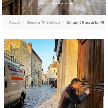
Contact immédiat possible
Accueil
Serrurier 78 (Yvelines)
Serrurier à Rambouillet (7812