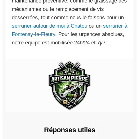
maintenance préventive, comme le graissage des
mécanismes ou le remplacement de vis
desserrées, tout comme nous le faisons pour un
serrurier autour de moi à Chatou
ou un
serrurier à
Fontenay-le-Fleury
. Pour les urgences absolues,
notre équipe est mobilisée 24h/24 et 7j/7.
Réponses utiles