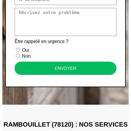
Être rappelé en urgence ?
Oui
Non
ENVOYER
RAMBOUILLET (78120) : NOS SERVICES