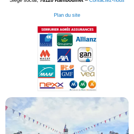
Siège social,
78120 Rambouillet
–
Contactez-nous
Plan du site