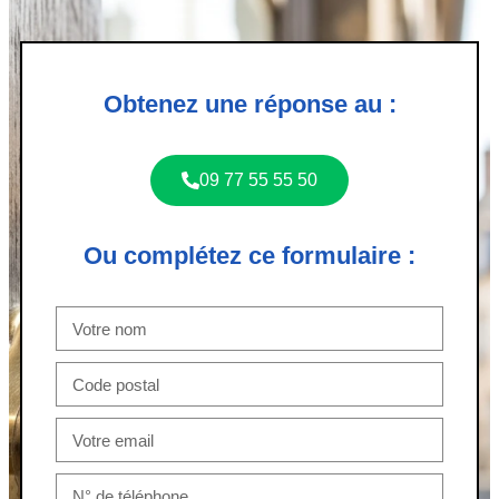
Obtenez une réponse au :
09 77 55 55 50
Ou complétez ce formulaire :