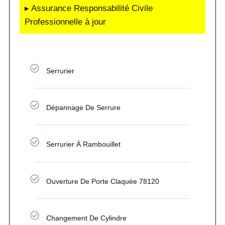
▸ Assurance Responsabilité Civile
Professionnelle à jour
Serrurier
Dépannage De Serrure
Serrurier À Rambouillet
Ouverture De Porte Claquée 78120
Changement De Cylindre