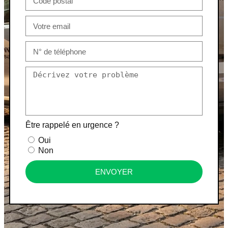
Être rappelé en urgence ?
Oui
Non
ENVOYER