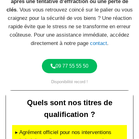
après une tentative d’effraction ou une perte de
clés
. Vous vous retrouvez coincé sur le palier ou vous
craignez pour la sécurité de vos biens ? Une réaction
rapide évite que le stress ne se transforme en erreur
coûteuse. Pour une assistance immédiate, accédez
directement à notre page
contact
.
09 77 55 55 50
Disponibilité record !
Quels sont nos titres de
qualification ?
▸ Agrément officiel pour nos interventions