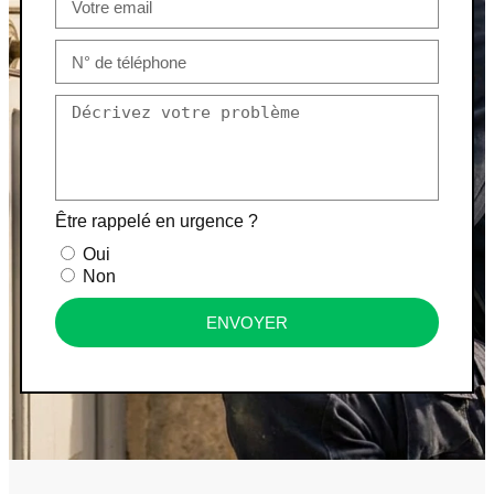
Être rappelé en urgence ?
Oui
Non
ENVOYER