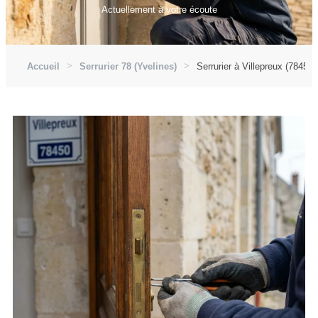
Actuellement à votre écoute
Accueil
Serrurier 78 (Yvelines)
Serrurier à Villepreux (78450)