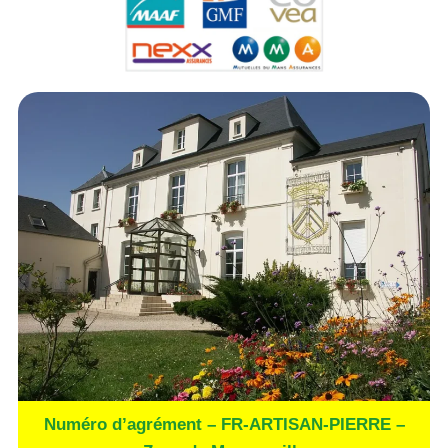
Numéro d’agrément – FR-ARTISAN-PIERRE –