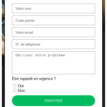
Être rappelé en urgence ?
Oui
Non
ENVOYER