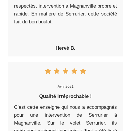
respectés, intervention à Magnanville propre et
rapide. En matière de Serrurier, cette société
fait du bon boulot.
Hervé B.
Avril 2021
Qualité irréprochable !
C’est cette enseigne qui nous a accompagnés
pour une intervention de Serrurier à
Magnanville. Sur le volet Serrurier, ils
maîtrisent vraiment leur sujet : Tout a été livré