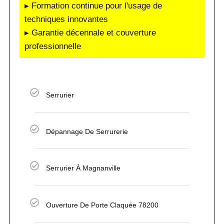
▸ Formation continue pour l'usage de
techniques innovantes
▸ Garantie décennale et couverture
professionnelle
Serrurier
Dépannage De Serrurerie
Serrurier À Magnanville
Ouverture De Porte Claquée 78200