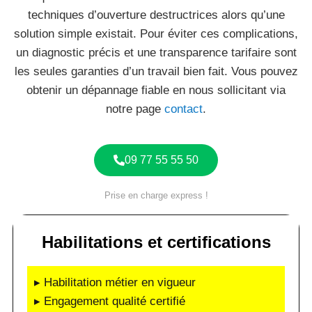
techniques d’ouverture destructrices alors qu’une
solution simple existait. Pour éviter ces complications,
un diagnostic précis et une transparence tarifaire sont
les seules garanties d’un travail bien fait. Vous pouvez
obtenir un dépannage fiable en nous sollicitant via
notre page
contact
.
09 77 55 55 50
Prise en charge express !
Habilitations et certifications
▸ Habilitation métier en vigueur
▸ Engagement qualité certifié