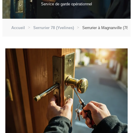
Service de garde opérationnel
Accueil
Serrurier 78 (Yvelines)
Serrurier à Magnanville (7820