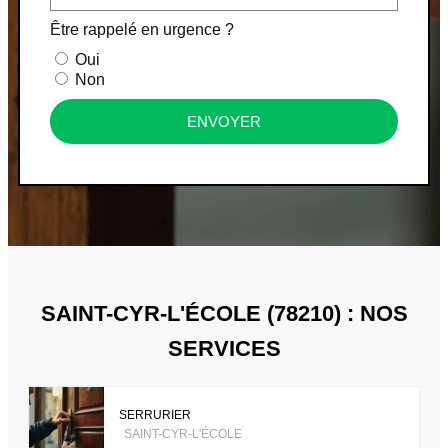
Être rappelé en urgence ?
Oui
Non
ENVOYER
SAINT-CYR-L'ÉCOLE (78210) : NOS
SERVICES
SERRURIER
SAINT-CYR-L'ÉCOLE