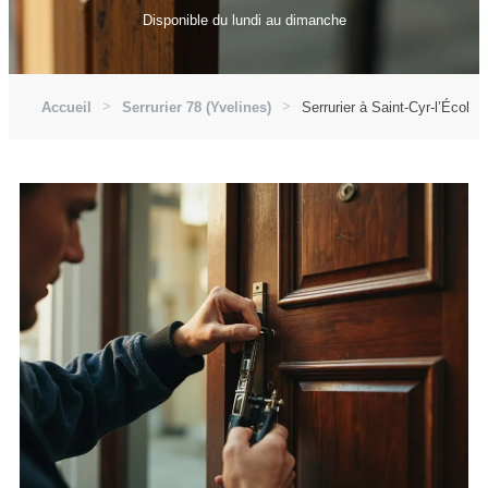
Disponible du lundi au dimanche
Accueil
Serrurier 78 (Yvelines)
Serrurier à Saint-Cyr-l’École 