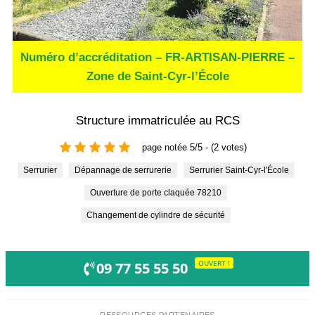
Numéro d’accréditation – FR-ARTISAN-PIERRE –
Zone de Saint-Cyr-l’École
Structure immatriculée au RCS
page notée 5/5 - (2 votes)
Serrurier
Dépannage de serrurerie
Serrurier Saint-Cyr-l'École
Ouverture de porte claquée 78210
Changement de cylindre de sécurité
OUVERT !
09 77 55 55 50
RESSOURCES PARTENAIRES