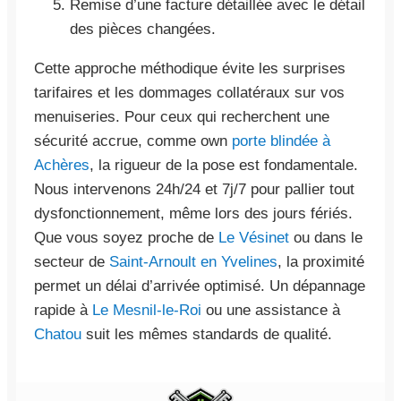
Remise d’une facture détaillée avec le détail
des pièces changées.
Cette approche méthodique évite les surprises
tarifaires et les dommages collatéraux sur vos
menuiseries. Pour ceux qui recherchent une
sécurité accrue, comme own
porte blindée à
Achères
, la rigueur de la pose est fondamentale.
Nous intervenons 24h/24 et 7j/7 pour pallier tout
dysfonctionnement, même lors des jours fériés.
Que vous soyez proche de
Le Vésinet
ou dans le
secteur de
Saint-Arnoult en Yvelines
, la proximité
permet un délai d’arrivée optimisé. Un dépannage
rapide à
Le Mesnil-le-Roi
ou une assistance à
Chatou
suit les mêmes standards de qualité.