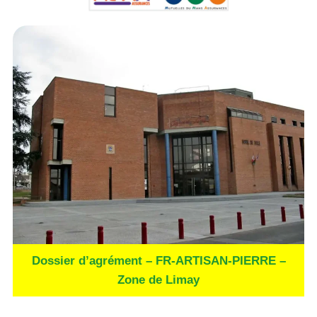
Dossier d’agrément – FR-ARTISAN-PIERRE –
Zone de Limay