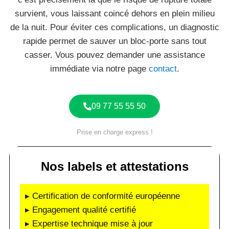
survient, vous laissant coincé dehors en plein milieu
de la nuit. Pour éviter ces complications, un diagnostic
rapide permet de sauver un bloc-porte sans tout
casser. Vous pouvez demander une assistance
immédiate via notre page
contact
.
09 77 55 55 50
Prise en charge express !
Nos labels et attestations
▸ Certification de conformité européenne
▸ Engagement qualité certifié
▸ Expertise technique mise à jour