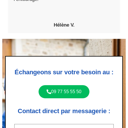
Hélène V.
Échangeons sur votre besoin au :
09 77 55 55 50
Contact direct par messagerie :