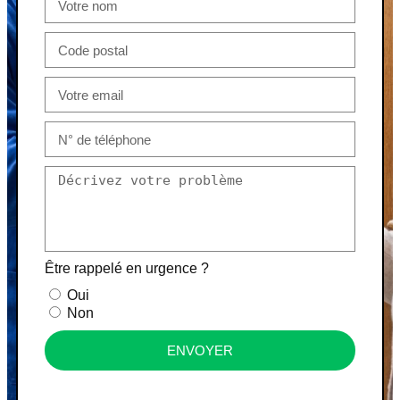
Être rappelé en urgence ?
Oui
Non
ENVOYER