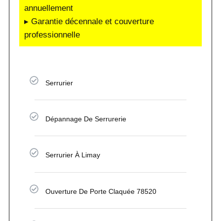
annuellement
▸ Garantie décennale et couverture
professionnelle
Serrurier
Dépannage De Serrurerie
Serrurier À Limay
Ouverture De Porte Claquée 78520