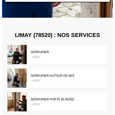
LIMAY (78520) : NOS SERVICES
SERRURIER
LIMAY
SERRURIER AUTOUR DE MOI
LIMAY
SERRURIER PORTE BLINDÉE
LIMAY