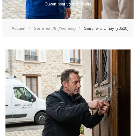
Ouvert pour vous répondre
Accueil
Serrurier 78 (Yvelines)
Serrurier à Limay (78520)