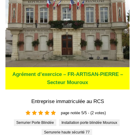
Agrément d’exercice – FR-ARTISAN-PIERRE –
Secteur Mouroux
Entreprise immatriculée au RCS
page notée 5/5 - (2 votes)
Serrurier Porte Blindée
Installation porte blindée Mouroux
Serrurerie haute sécurité 77