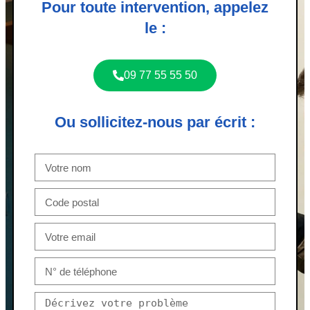
Pour toute intervention, appelez
le :
09 77 55 55 50
Ou sollicitez-nous par écrit :