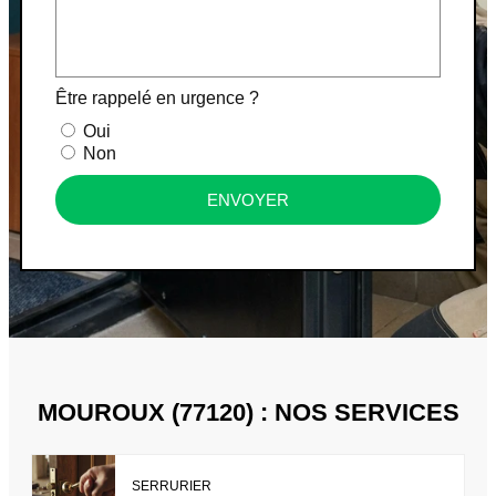
Être rappelé en urgence ?
Oui
Non
ENVOYER
MOUROUX (77120) : NOS SERVICES
SERRURIER