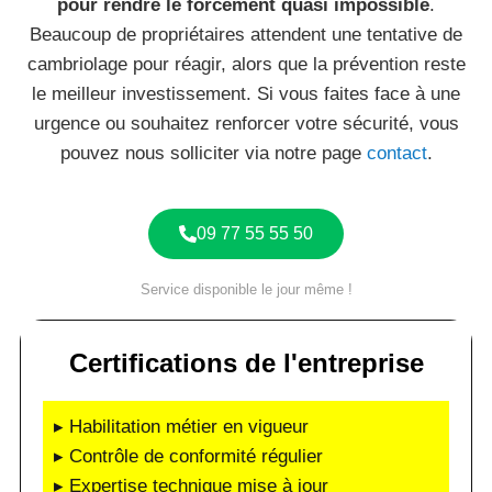
pour rendre le forcement quasi impossible
.
Beaucoup de propriétaires attendent une tentative de
cambriolage pour réagir, alors que la prévention reste
le meilleur investissement. Si vous faites face à une
urgence ou souhaitez renforcer votre sécurité, vous
pouvez nous solliciter via notre page
contact
.
09 77 55 55 50
Service disponible le jour même !
Certifications de l'entreprise
▸ Habilitation métier en vigueur
▸ Contrôle de conformité régulier
▸ Expertise technique mise à jour