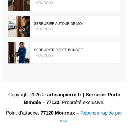
MOUROUX
SERRURIER AUTOUR DE MOI
MOUROUX
SERRURIER PORTE BLINDÉE
MOUROUX
Copyright 2026 ©
artisanpierre.fr | Serrurier Porte
Blindée – 77120
. Propriété exclusive.
Point d’attache,
77120 Mouroux
–
Réponse rapide par
mail