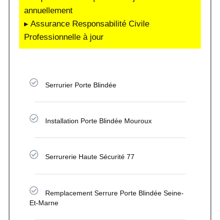
annuellement
▸ Assurance Responsabilité Civile
Professionnelle à jour
Serrurier Porte Blindée
Installation Porte Blindée Mouroux
Serrurerie Haute Sécurité 77
Remplacement Serrure Porte Blindée Seine-
Et-Marne