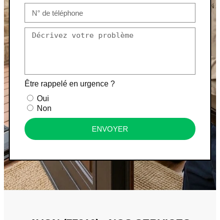
Être rappelé en urgence ?
Oui
Non
ENVOYER