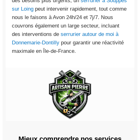
des besoins plus urgents, un
serrurier à Souppes
sur Loing
peut intervenir rapidement, tout comme
nous le faisons à Avon 24h/24 et 7j/7. Nous
couvrons également un large secteur, incluant
des interventions de
serrurier autour de moi à
Donnemarie-Dontilly
pour garantir une réactivité
maximale en Île-de-France.
Mieux comprendre nos services