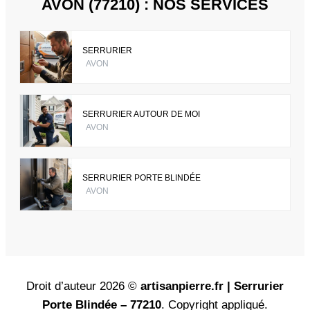
AVON (77210) : NOS SERVICES
SERRURIER
AVON
SERRURIER AUTOUR DE MOI
AVON
SERRURIER PORTE BLINDÉE
AVON
Droit d’auteur 2026 ©
artisanpierre.fr | Serrurier
Porte Blindée – 77210
. Copyright appliqué.