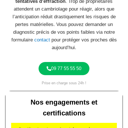
tentatives d’effraction
. Trop de propriétaires
attendent un cambriolage pour réagir, alors que
l’anticipation réduit drastiquement les risques de
pertes matérielles. Vous pouvez demander un
diagnostic précis de vos points faibles via notre
formulaire
contact
pour protéger vos proches dès
aujourd’hui.
09 77 55 55 50
Prise en charge sous 24h !
Nos engagements et
certifications