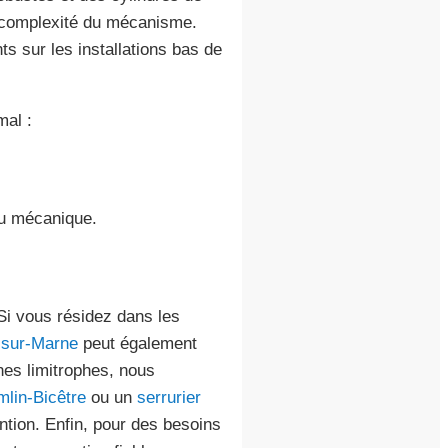
a complexité du mécanisme.
s sur les installations bas de
mal :
ou mécanique.
 Si vous résidez dans les
y-sur-Marne
peut également
nes limitrophes, nous
mlin-Bicêtre
ou un
serrurier
ntion. Enfin, pour des besoins