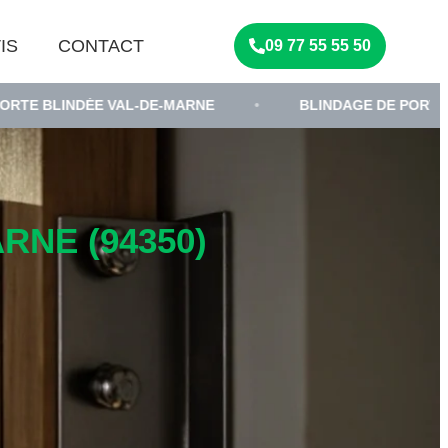
IS
CONTACT
09 77 55 55 50
DÉE VAL-DE-MARNE
•
BLINDAGE DE PORTE D'ENTRÉE
RNE (94350)