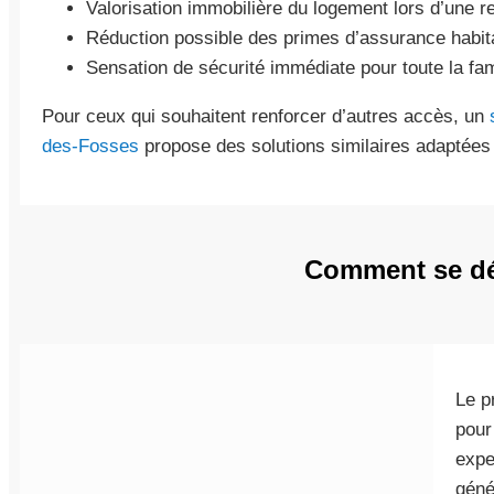
Valorisation immobilière du logement lors d’une r
Réduction possible des primes d’assurance habitat
Sensation de sécurité immédiate pour toute la fam
Pour ceux qui souhaitent renforcer d’autres accès, un
des-Fosses
propose des solutions similaires adaptées 
Comment se déro
Le p
pour
expe
géné