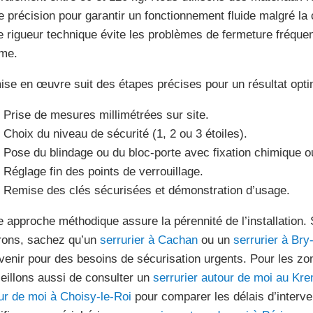
e précision pour garantir un fonctionnement fluide malgré l
e rigueur technique évite les problèmes de fermeture fréquent
me.
ise en œuvre suit des étapes précises pour un résultat opti
Prise de mesures millimétrées sur site.
Choix du niveau de sécurité (1, 2 ou 3 étoiles).
Pose du blindage ou du bloc-porte avec fixation chimique 
Réglage fin des points de verrouillage.
Remise des clés sécurisées et démonstration d’usage.
e approche méthodique assure la pérennité de l’installation.
rons, sachez qu’un
serrurier à Cachan
ou un
serrurier à Br
rvenir pour des besoins de sécurisation urgents. Pour les zo
eillons aussi de consulter un
serrurier autour de moi au Kre
ur de moi à Choisy-le-Roi
pour comparer les délais d’interve