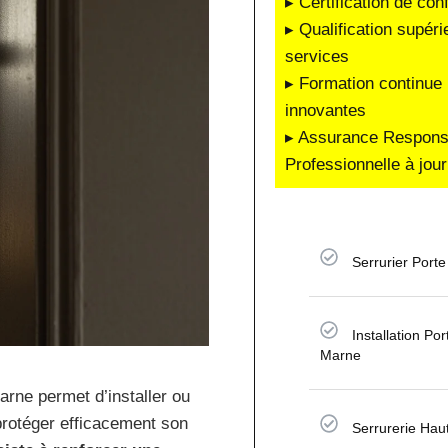
▸ Certification de co
▸ Qualification supéri
services
▸ Formation continue 
innovantes
▸ Assurance Responsab
Professionnelle à jour
Serrurier Porte
Installation Por
Marne
arne permet d’installer ou
protéger efficacement son
Serrurerie Hau