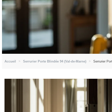
Accueil
Serrurier Porte Blindée 94 (Val-de-Marne)
Serrurier Por