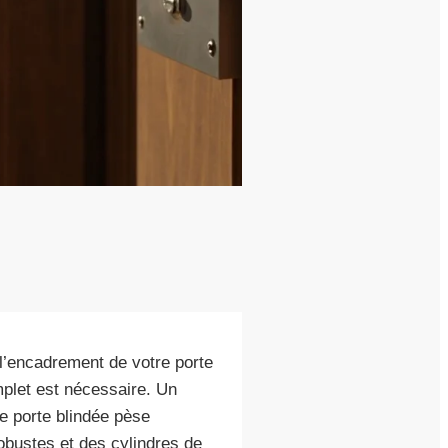
’encadrement de votre porte
plet est nécessaire. Un
ne porte blindée pèse
obustes et des cylindres de