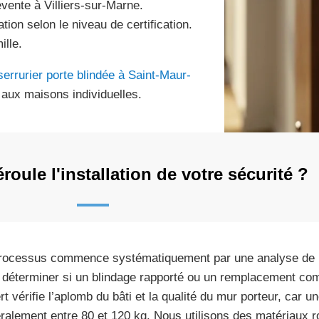
evente à Villiers-sur-Marne.
ion selon le niveau de certification.
ille.
serrurier porte blindée à Saint-Maur-
aux maisons individuelles.
ule l'installation de votre sécurité ?
rocessus commence systématiquement par une analyse de l
 déterminer si un blindage rapporté ou un remplacement com
rt vérifie l’aplomb du bâti et la qualité du mur porteur, car u
ralement entre 80 et 120 kg. Nous utilisons des matériaux r