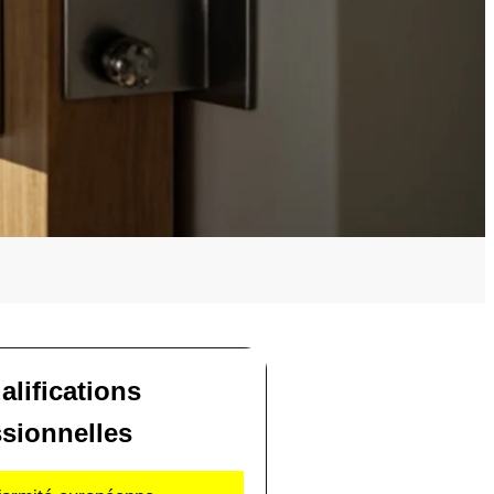
alifications
ssionnelles