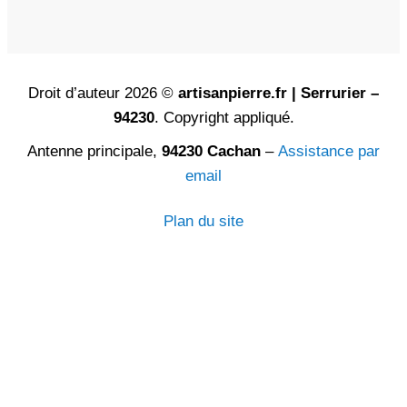
Droit d’auteur 2026 ©
artisanpierre.fr | Serrurier –
94230
. Copyright appliqué.
Antenne principale,
94230 Cachan
–
Assistance par
email
Plan du site