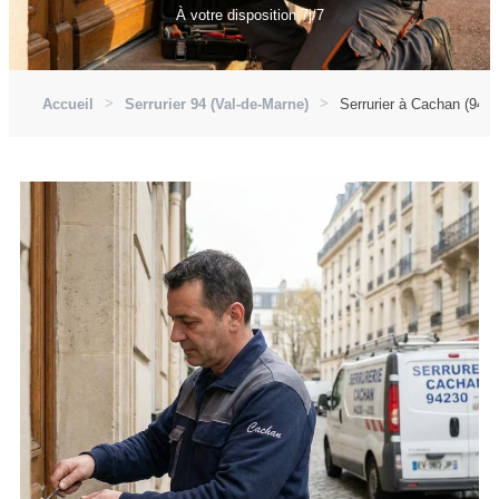
À votre disposition 7j/7
Accueil
Serrurier 94 (Val-de-Marne)
Serrurier à Cachan (942