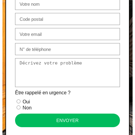
Être rappelé en urgence ?
Oui
Non
ENVOYER