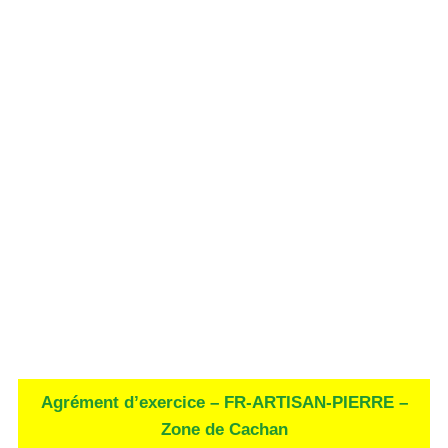
Agrément d’exercice – FR-ARTISAN-PIERRE –
Zone de Cachan