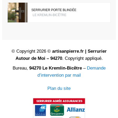
SERRURIER PORTE BLINDÉE
LE KREMLIN-BICÊTRE
© Copyright 2026 ©
artisanpierre.fr | Serrurier
Autour de Moi – 94270
. Copyright appliqué.
Bureau,
94270 Le Kremlin-Bicêtre
–
Demande
d’intervention par mail
Plan du site