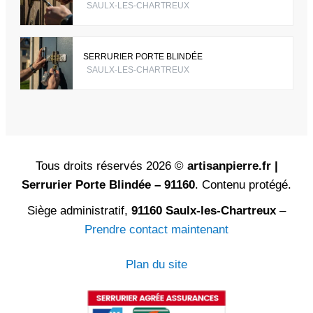
SAULX-LES-CHARTREUX
SERRURIER PORTE BLINDÉE
SAULX-LES-CHARTREUX
Tous droits réservés 2026 ©
artisanpierre.fr |
Serrurier Porte Blindée – 91160
. Contenu protégé.
Siège administratif,
91160 Saulx-les-Chartreux
–
Prendre contact maintenant
Plan du site