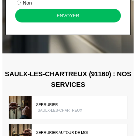
Non
ENVOYER
SAULX-LES-CHARTREUX (91160) : NOS
SERVICES
SERRURIER
SAULX-LES-CHARTREUX
SERRURIER AUTOUR DE MOI