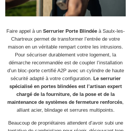
Faire appel à un
Serrurier Porte Blindée
à Saulx-les-
Chartreux permet de transformer l’entrée de votre
maison en un véritable rempart contre les intrusions.
Pour sécuriser durablement votre logement, la
démarche recommandée est de coupler l’installation
d’un bloc-porte certifié A2P avec un cylindre de haute
sécurité adapté à votre configuration.
Le serrurier
spécialisé en portes blindées est l’artisan expert
chargé de la fourniture, de la pose et de la
maintenance de systèmes de fermeture renforcés
,
alliant acier, blindage et serrures multipoints.
Beaucoup de propriétaires attendent d’avoir subi une
tentative de cambriolage pour réagir, découvrant trop