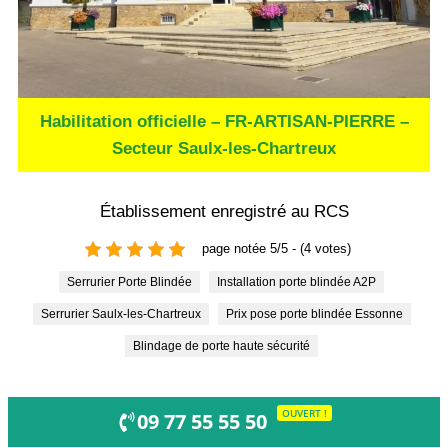
Habilitation officielle – FR-ARTISAN-PIERRE –
Secteur Saulx-les-Chartreux
Établissement enregistré au RCS
page notée 5/5 - (4 votes)
Serrurier Porte Blindée
Installation porte blindée A2P
Serrurier Saulx-les-Chartreux
Prix pose porte blindée Essonne
Blindage de porte haute sécurité
OUVERT !
09 77 55 55 50