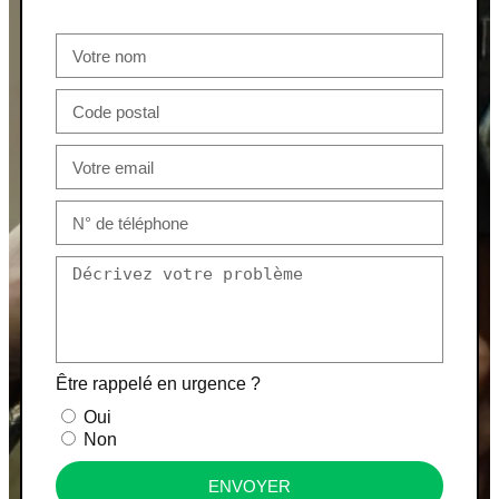
Être rappelé en urgence ?
Oui
Non
ENVOYER