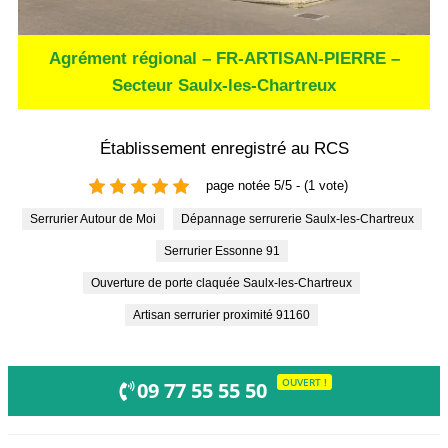
Agrément régional – FR-ARTISAN-PIERRE –
Secteur Saulx-les-Chartreux
Établissement enregistré au RCS
page notée 5/5 - (1 vote)
Serrurier Autour de Moi
Dépannage serrurerie Saulx-les-Chartreux
Serrurier Essonne 91
Ouverture de porte claquée Saulx-les-Chartreux
Artisan serrurier proximité 91160
OUVERT !
09 77 55 55 50