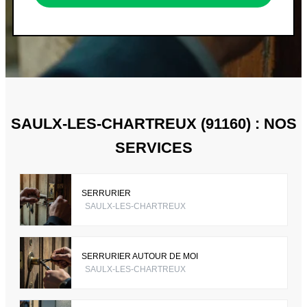
SAULX-LES-CHARTREUX (91160) : NOS
SERVICES
SERRURIER
SAULX-LES-CHARTREUX
SERRURIER AUTOUR DE MOI
SAULX-LES-CHARTREUX