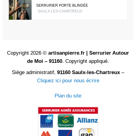
SERRURIER PORTE BLINDÉE
SAULX-LES-CHARTREUX
Copyright 2026 ©
artisanpierre.fr | Serrurier Autour
de Moi – 91160
. Copyright appliqué.
Siège administratif,
91160 Saulx-les-Chartreux
–
Cliquez ici pour nous écrire
Plan du site