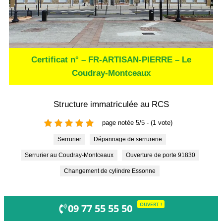
Certificat n° – FR-ARTISAN-PIERRE – Le
Coudray-Montceaux
Structure immatriculée au RCS
page notée 5/5 - (1 vote)
Serrurier
Dépannage de serrurerie
Serrurier au Coudray-Montceaux
Ouverture de porte 91830
Changement de cylindre Essonne
OUVERT !
09 77 55 55 50