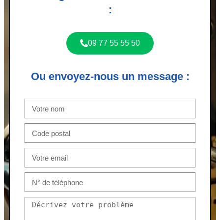
:
09 77 55 55 50
Ou envoyez-nous un message :