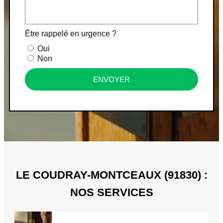
Être rappelé en urgence ?
Oui
Non
ENVOYER
LE COUDRAY-MONTCEAUX (91830) :
NOS SERVICES