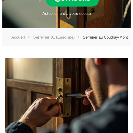
Actuellement à votre écoute
Accueil
Serrurier 91 (Essonne)
Serrurier au Coudray-Montce