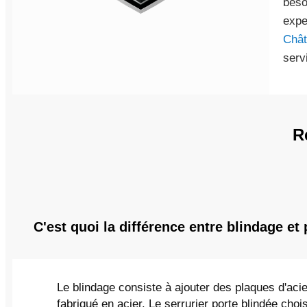
beso
expe
Chât
serv
R
C'est quoi la différence entre blindage et 
Le blindage consiste à ajouter des plaques d'acie
fabriqué en acier. Le serrurier porte blindée chois