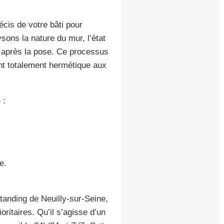
cis de votre bâti pour
sons la nature du mur, l’état
nt après la pose. Ce processus
ant totalement hermétique aux
 :
e.
tanding de Neuilly-sur-Seine,
oritaires. Qu’il s’agisse d’un