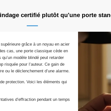
indage certifié plutôt qu'une porte sta
 supérieure grâce à un noyau en acier
 des cas, une porte classique cède en
 qu’un modèle blindé peut retarder
rop risquée pour l’auteur. Ce gain de
rdre ou le déclenchement d’une alarme.
de protection. Voici les éléments qui
ntatives d’effraction pendant un temps