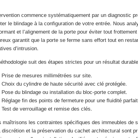
tervention commence systématiquement par un diagnostic pré
ter le blindage à la configuration de votre entrée. Nous analy
ormant et l’alignement de la porte pour éviter tout frotteme
ureux garantit que la porte se ferme sans effort tout en rest
tives d’intrusion.
éthodologie suit des étapes strictes pour un résultat durable
Prise de mesures millimétrées sur site.
Choix du cylindre de haute sécurité avec clé protégée.
Pose du blindage ou installation du bloc-porte complet.
Réglage fin des points de fermeture pour une fluidité parfait
Test de verrouillage et remise des clés.
 maîtrisons les contraintes spécifiques des immeubles de s
 discrétion et la préservation du cachet architectural sont pri