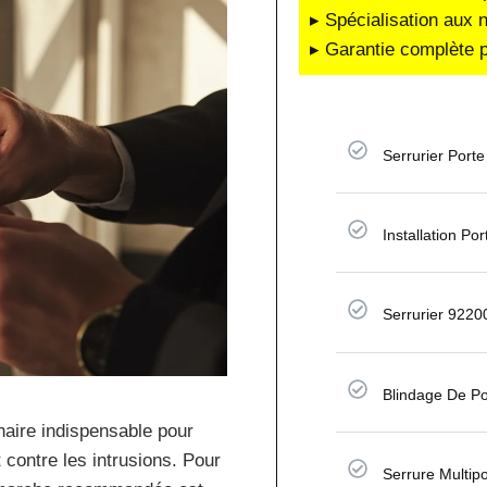
▸ Spécialisation aux 
▸ Garantie complète p
Serrurier Porte
Installation Por
Serrurier 9220
Blindage De Po
enaire indispensable pour
 contre les intrusions. Pour
Serrure Multip