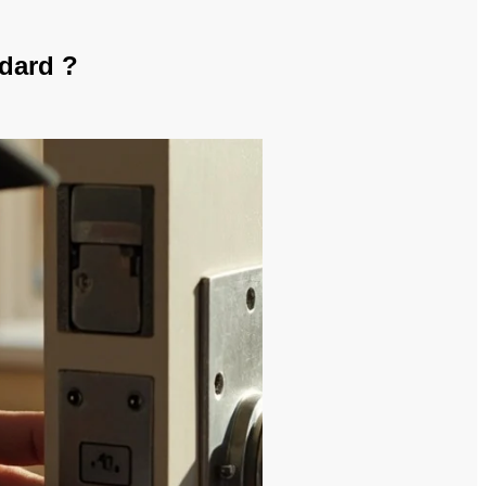
ndard ?