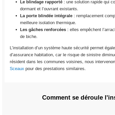
Le blindage rapporté
: une solution rapide qui c
dormant et l’ouvrant existants.
La porte blindée intégrale
: remplacement compl
meilleure isolation thermique.
Les gâches renforcées
: elles empêchent l’arra
de biche.
L’installation d’un système haute sécurité permet égal
d’assurance habitation, car le risque de sinistre dimin
résident dans les communes voisines, nous interve
Sceaux
pour des prestations similaires.
Comment se déroule l'inst