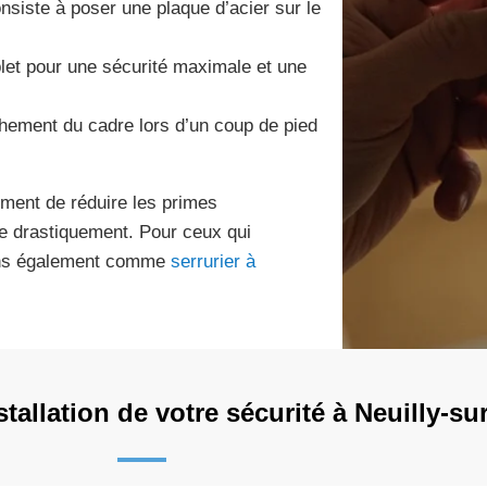
onsiste à poser une plaque d’acier sur le
et pour une sécurité maximale et une
chement du cadre lors d’un coup de pied
ement de réduire les primes
ue drastiquement. Pour ceux qui
nons également comme
serrurier à
allation de votre sécurité à Neuilly-su