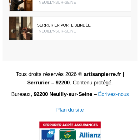
NEUILLY-SUR-SEINE
SERRURIER PORTE BLINDÉE
NEUILLY-SUR-SEINE
Tous droits réservés 2026 ©
artisanpierre.fr |
Serrurier – 92200
. Contenu protégé.
Bureaux,
92200 Neuilly-sur-Seine
–
Écrivez-nous
Plan du site