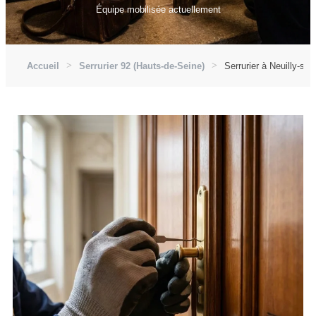
Équipe mobilisée actuellement
Accueil
Serrurier 92 (Hauts-de-Seine)
Serrurier à Neuilly-sur