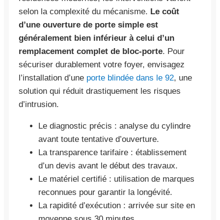
selon la complexité du mécanisme.
Le coût
d’une ouverture de porte simple est
généralement bien inférieur à celui d’un
remplacement complet de bloc-porte
. Pour
sécuriser durablement votre foyer, envisagez
l’installation d’une
porte blindée dans le 92
, une
solution qui réduit drastiquement les risques
d’intrusion.
Le diagnostic précis : analyse du cylindre
avant toute tentative d’ouverture.
La transparence tarifaire : établissement
d’un devis avant le début des travaux.
Le matériel certifié : utilisation de marques
reconnues pour garantir la longévité.
La rapidité d’exécution : arrivée sur site en
moyenne sous 30 minutes.