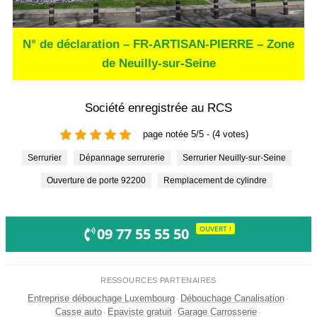
N° de déclaration – FR-ARTISAN-PIERRE – Zone
de Neuilly-sur-Seine
Société enregistrée au RCS
page notée 5/5 - (4 votes)
Serrurier
Dépannage serrurerie
Serrurier Neuilly-sur-Seine
Ouverture de porte 92200
Remplacement de cylindre
OUVERT !
09 77 55 55 50
RESSOURCES PARTENAIRES
Entreprise débouchage Luxembourg
·
Débouchage Canalisation
·
Casse auto
·
Epaviste gratuit
·
Garage Carrosserie
·