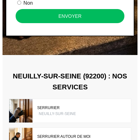
Non
ENVOYER
NEUILLY-SUR-SEINE (92200) : NOS
SERVICES
SERRURIER
NEUILLY-SUR-SEINE
SERRURIER AUTOUR DE MOI