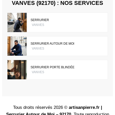
VANVES (92170) : NOS SERVICES
SERRURIER
VANVES
SERRURIER AUTOUR DE MOI
VANVES
SERRURIER PORTE BLINDÉE
VANVES
Tous droits réservés 2026 ©
artisanpierre.fr |
Serrurier Autour de Moi – 92170
. Toute reproduction