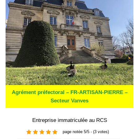
Agrément préfectoral – FR-ARTISAN-PIERRE –
Secteur Vanves
Entreprise immatriculée au RCS
page notée 5/5 - (3 votes)