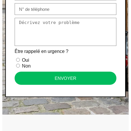
Être rappelé en urgence ?
Oui
Non
ENVOYER