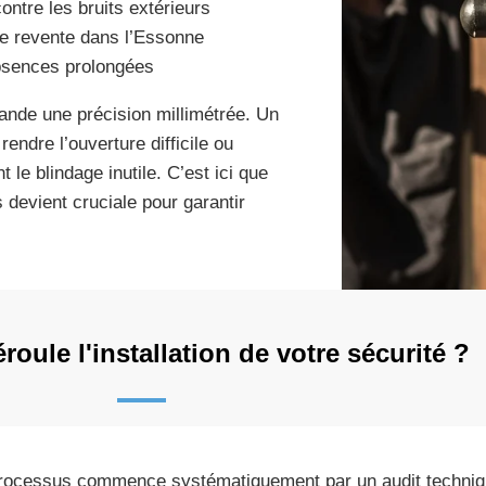
ontre les bruits extérieurs
ne revente dans l’Essonne
 absences prolongées
ande une précision millimétrée. Un
endre l’ouverture difficile ou
le blindage inutile. C’est ici que
devient cruciale pour garantir
ule l'installation de votre sécurité ?
rocessus commence systématiquement par un audit techniqu