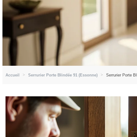
Accueil
Serrurier Porte Blindée 91 (Essonne)
Serrurier Porte B