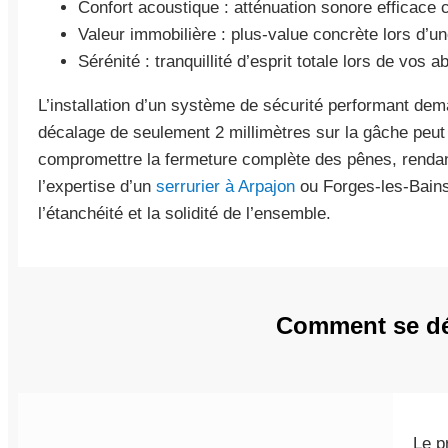
Confort acoustique : atténuation sonore efficace c
Valeur immobilière : plus-value concrète lors d’u
Sérénité : tranquillité d’esprit totale lors de vos
L’installation d’un système de sécurité performant dem
décalage de seulement 2 millimètres sur la gâche peut r
compromettre la fermeture complète des pênes, rendant 
l’expertise d’un
serrurier à Arpajon
ou Forges-les-Bains 
l’étanchéité et la solidité de l’ensemble.
Comment se déro
Le p