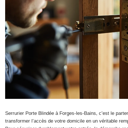
Serrurier Porte Blindée à Forges-les-Bains, c’est le parte
transformer l’accès de votre domicile en un véritable remp