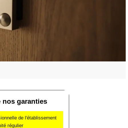
e nos garanties
sionnelle de l'établissement
ité régulier