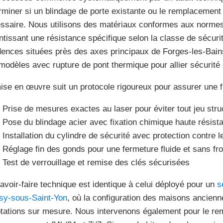
rminer si un blindage de porte existante ou le remplacement
ssaire. Nous utilisons des matériaux conformes aux norm
ntissant une résistance spécifique selon la classe de sécurit
dences situées près des axes principaux de Forges-les-Bai
modèles avec rupture de pont thermique pour allier sécurité
ise en œuvre suit un protocole rigoureux pour assurer une fi
Prise de mesures exactes au laser pour éviter tout jeu stru
Pose du blindage acier avec fixation chimique haute résist
Installation du cylindre de sécurité avec protection contre 
Réglage fin des gonds pour une fermeture fluide et sans fr
Test de verrouillage et remise des clés sécurisées
avoir-faire technique est identique à celui déployé pour un
s
sy-sous-Saint-Yon
, où la configuration des maisons ancien
tations sur mesure. Nous intervenons également pour le re