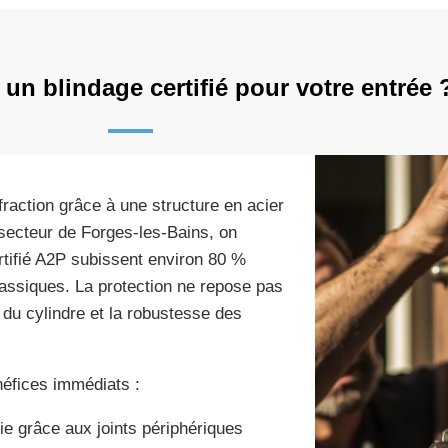
un blindage certifié pour votre entrée 
fraction grâce à une structure en acier
 secteur de Forges-les-Bains, on
rtifié A2P subissent environ 80 %
lassiques. La protection ne repose pas
 du cylindre et la robustesse des
éfices immédiats :
ie grâce aux joints périphériques