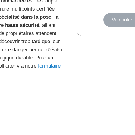
ecommandée est de coupler
ure multipoints certifiée
écialisé dans la pose, la
Voir notre
e haute sécurité
, alliant
de propriétaires attendent
écouvrir trop tard que leur
er ce danger permet d’éviter
ogique durable. Pour un
liciter via notre
formulaire