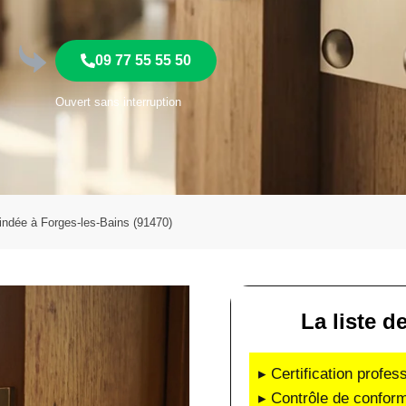
09 77 55 55 50
Ouvert sans interruption
lindée à Forges-les-Bains (91470)
La liste d
▸ Certification profes
▸ Contrôle de conform