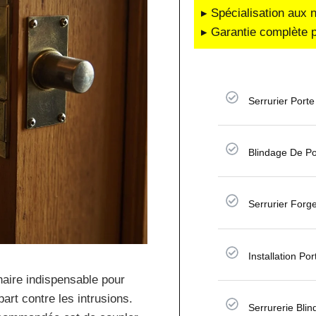
▸ Spécialisation aux 
▸ Garantie complète p
Serrurier Porte
Blindage De Po
Serrurier Forg
Installation Po
naire indispensable pour
art contre les intrusions.
Serrurerie Bli