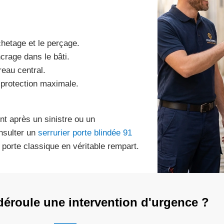
chetage et le perçage.
ncrage dans le bâti.
reau central.
protection maximale.
nt après un sinistre ou un
nsulter un
serrurier porte blindée 91
 porte classique en véritable rempart.
éroule une intervention d'urgence ?