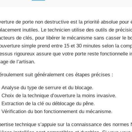
verture de porte non destructive est la priorité absolue pour é
lacement inutiles. Le technicien utilise des outils de précis
acteurs de clés, pour libérer le mécanisme sans casser le b
ouverture simple prend entre 15 et 30 minutes selon la comp
essus rigoureux assure que votre porte reste fonctionnelle
age de l’artisan.
éroulement suit généralement ces étapes précises :
Analyse du type de serrure et du blocage.
Choix de la technique d’ouverture la moins invasive.
Extraction de la clé ou déblocage du pêne.
Vérification du bon fonctionnement du mécanisme.
pertise technique s’appuie sur la connaissance des normes 