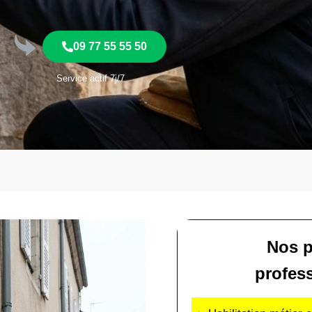
09 77 55 55 50
Service actif 7j/7
Nos p
profes