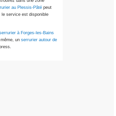
s trouvez dans une zone
rurier au Plessis-Pâté
peut
 le service est disponible
serrurier à Forges-les-Bains
De même, un
serrurier autour de
press.