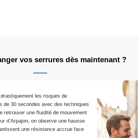
nger vos serrures dès maintenant ?
 drastiquement les risques de
ns de 30 secondes avec des techniques
e retrouver une fluidité de mouvement
cteur d’Arpajon, on observe une hausse
antissent une résistance accrue face