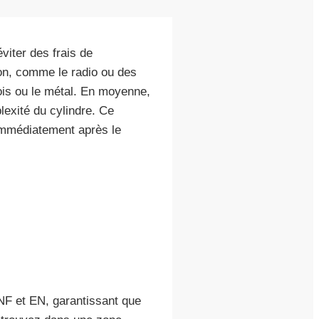
viter des frais de
ion, comme le radio ou des
ois ou le métal. En moyenne,
lexité du cylindre. Ce
 immédiatement après le
NF et EN, garantissant que