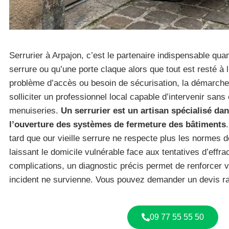
Serrurier à Arpajon, c’est le partenaire indispensable qua
serrure ou qu’une porte claque alors que tout est resté à l’
problème d’accès ou besoin de sécurisation, la démarc
solliciter un professionnel local capable d’intervenir sa
menuiseries.
Un serrurier est un artisan spécialisé dan
l’ouverture des systèmes de fermeture des bâtiments
tard que our vieille serrure ne respecte plus les normes d
laissant le domicile vulnérable face aux tentatives d’effra
complications, un diagnostic précis permet de renforcer 
incident ne survienne. Vous pouvez demander un devis r
09 77 55 55 50