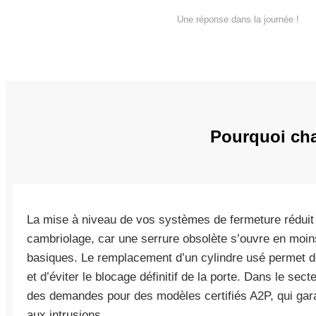
Une réponse dans la journée !
Pourquoi cha
La mise à niveau de vos systèmes de fermeture réduit
cambriolage, car une serrure obsolète s’ouvre en moi
basiques. Le remplacement d’un cylindre usé permet d
et d’éviter le blocage définitif de la porte. Dans le se
des demandes pour des modèles certifiés A2P, qui gar
aux intrusions.