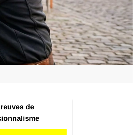
reuves de
sionnalisme