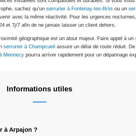
pièces installées sont compatibles et durables. Si vous vou
trophe, sachez qu’un
serrurier à Fontenay-les-Briis
ou un
ser
rvenir avec la même réactivité. Pour les urgences nocturnes,
24 et 7j/7 afin de ne jamais laisser un client dehors.
roximité géographique est un atout majeur. Faire appel à un
un
serrurier à Champcueil
assure un délai de route réduit. 
à Mennecy
pourra arriver rapidement pour un dépannage ex
Informations utiles
r à Arpajon ?