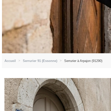
Accueil
Serrurier 91 (Essonne)
Serrurier à Arpajon (91290)