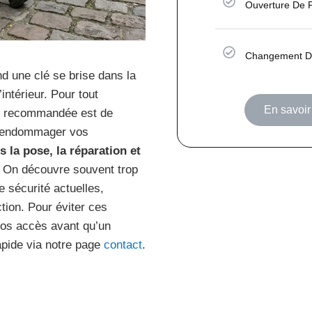
Ouverture De P
Changement De
nd une clé se brise dans la
intérieur. Pour tout
En savoir 
he recommandée est de
ns endommager vos
s la pose, la réparation et
. On découvre souvent trop
e sécurité actuelles,
ction. Pour éviter ces
vos accès avant qu’un
apide via notre page
contact
.