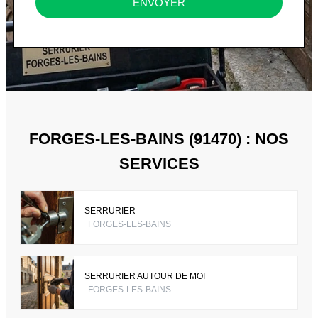
ENVOYER
FORGES-LES-BAINS (91470) : NOS
SERVICES
SERRURIER
FORGES-LES-BAINS
SERRURIER AUTOUR DE MOI
FORGES-LES-BAINS