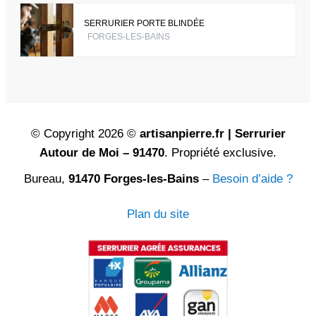
SERRURIER PORTE BLINDÉE
FORGES-LES-BAINS
© Copyright 2026 ©
artisanpierre.fr | Serrurier
Autour de Moi – 91470
. Propriété exclusive.
Bureau,
91470 Forges-les-Bains
–
Besoin d’aide ?
Plan du site