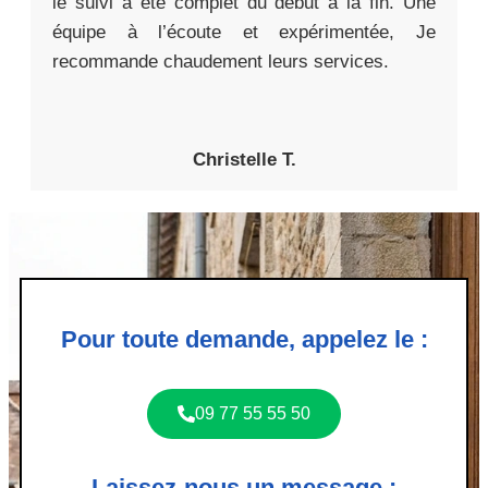
le suivi a été complet du début à la fin. Une
équipe à l’écoute et expérimentée, Je
recommande chaudement leurs services.
Christelle T.
Pour toute demande, appelez le :
09 77 55 55 50
Laissez-nous un message :