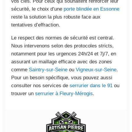
vos clés. Pour ceux qui souhaitent renforcer leur
sécurité, le choix d’une
porte blindée en Essonne
reste la solution la plus robuste face aux
tentatives d’effraction.
Le respect des normes de sécurité est central.
Nous intervenons selon des protocoles stricts,
notamment pour les urgences 24h/24 et 7j/7, en
assurant un maillage efficace avec des zones
comme
Saintry-sur-Seine
ou
Vigneux-sur-Seine
.
Pour un besoin spécifique, vous pouvez aussi
consulter nos services de
serrurier dans le 91
ou
trouver un
serrurier à Fleury-Mérogis
.