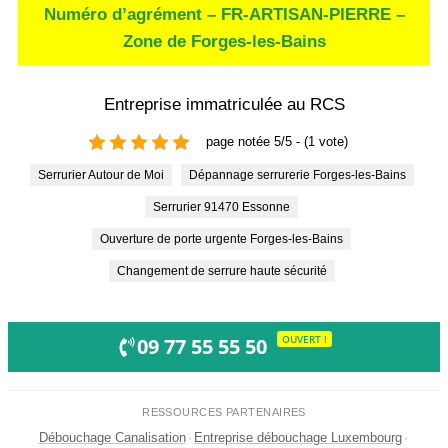
Numéro d’agrément – FR-ARTISAN-PIERRE –
Zone de Forges-les-Bains
Entreprise immatriculée au RCS
page notée 5/5 - (1 vote)
Serrurier Autour de Moi
Dépannage serrurerie Forges-les-Bains
Serrurier 91470 Essonne
Ouverture de porte urgente Forges-les-Bains
Changement de serrure haute sécurité
OUVERT !
09 77 55 55 50
RESSOURCES PARTENAIRES
Débouchage Canalisation
·
Entreprise débouchage Luxembourg
·