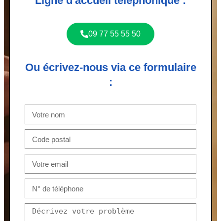
Ligne d'accueil téléphonique :
09 77 55 55 50
Ou écrivez-nous via ce formulaire
: