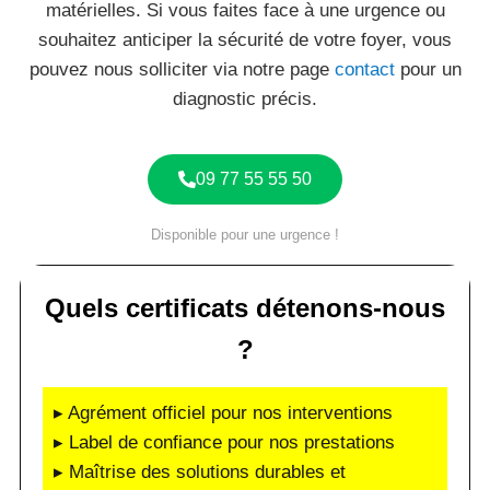
matérielles. Si vous faites face à une urgence ou
souhaitez anticiper la sécurité de votre foyer, vous
pouvez nous solliciter via notre page
contact
pour un
diagnostic précis.
09 77 55 55 50
Disponible pour une urgence !
Quels certificats détenons-nous
?
▸ Agrément officiel pour nos interventions
▸ Label de confiance pour nos prestations
▸ Maîtrise des solutions durables et