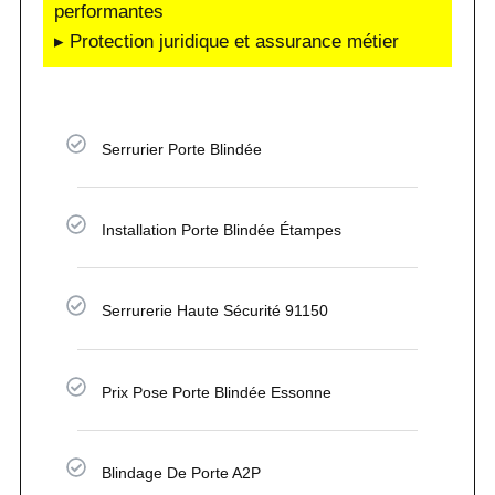
performantes
▸ Protection juridique et assurance métier
Serrurier Porte Blindée
Installation Porte Blindée Étampes
Serrurerie Haute Sécurité 91150
Prix Pose Porte Blindée Essonne
Blindage De Porte A2P