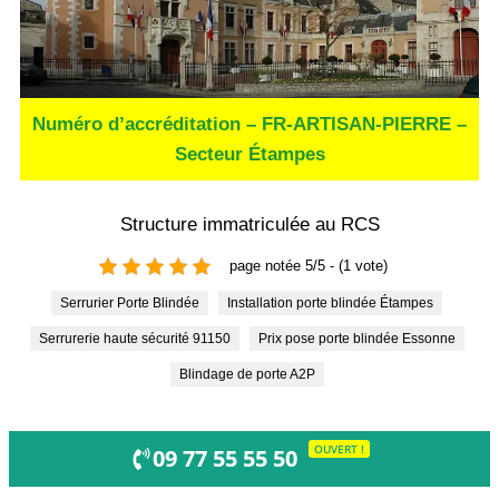
Numéro d’accréditation – FR-ARTISAN-PIERRE –
Secteur Étampes
Structure immatriculée au RCS
page notée 5/5 - (1 vote)
Serrurier Porte Blindée
Installation porte blindée Étampes
Serrurerie haute sécurité 91150
Prix pose porte blindée Essonne
Blindage de porte A2P
OUVERT !
09 77 55 55 50