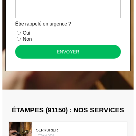
Être rappelé en urgence ?
Oui
Non
ENVOYER
ÉTAMPES (91150) : NOS SERVICES
SERRURIER
ÉTAMPES