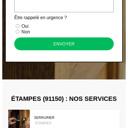
Être rappelé en urgence ?
Oui
Non
ENVOYER
ÉTAMPES (91150) : NOS SERVICES
SERRURIER
ÉTAMPES