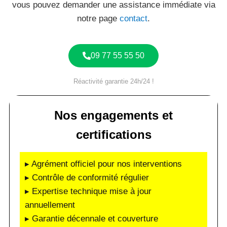
vous pouvez demander une assistance immédiate via
notre page
contact
.
09 77 55 55 50
Réactivité garantie 24h/24 !
Nos engagements et
certifications
▸ Agrément officiel pour nos interventions
▸ Contrôle de conformité régulier
▸ Expertise technique mise à jour
annuellement
▸ Garantie décennale et couverture