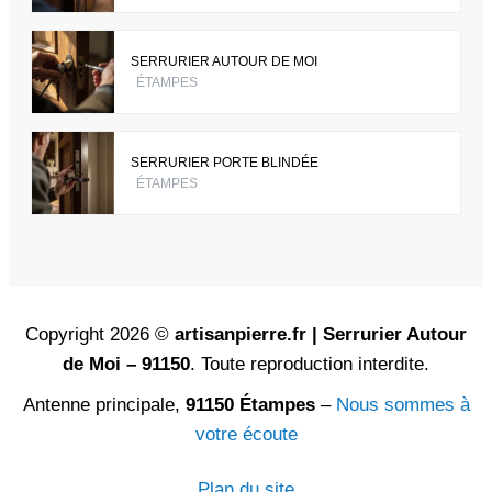
SERRURIER AUTOUR DE MOI
ÉTAMPES
SERRURIER PORTE BLINDÉE
ÉTAMPES
Copyright 2026 ©
artisanpierre.fr | Serrurier Autour
de Moi – 91150
. Toute reproduction interdite.
Antenne principale,
91150 Étampes
–
Nous sommes à
votre écoute
Plan du site