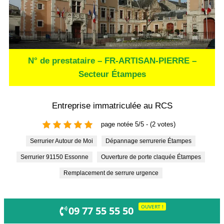
N° de prestataire – FR-ARTISAN-PIERRE –
Secteur Étampes
Entreprise immatriculée au RCS
page notée 5/5 - (2 votes)
Serrurier Autour de Moi
Dépannage serrurerie Étampes
Serrurier 91150 Essonne
Ouverture de porte claquée Étampes
Remplacement de serrure urgence
OUVERT !
09 77 55 55 50