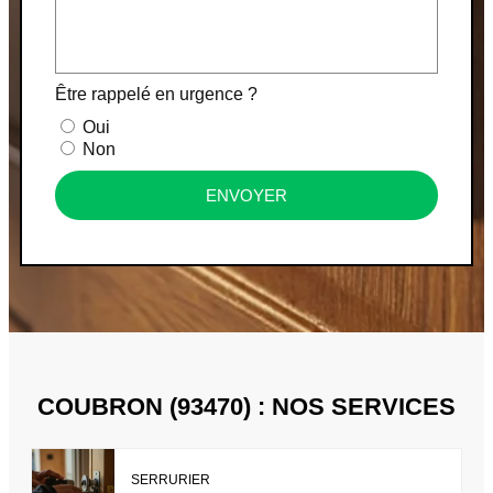
Être rappelé en urgence ?
Oui
Non
ENVOYER
COUBRON (93470) : NOS SERVICES
SERRURIER