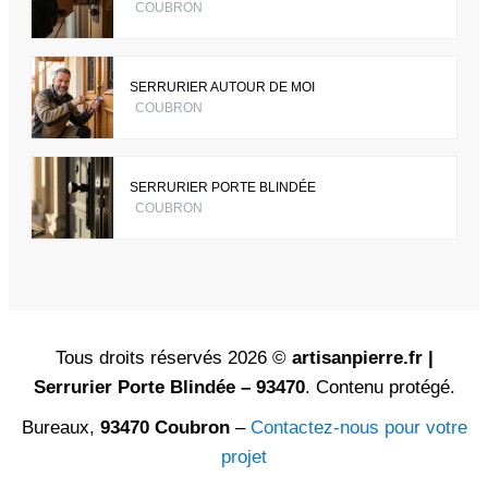
COUBRON
SERRURIER AUTOUR DE MOI
COUBRON
SERRURIER PORTE BLINDÉE
COUBRON
Tous droits réservés 2026 ©
artisanpierre.fr |
Serrurier Porte Blindée – 93470
. Contenu protégé.
Bureaux,
93470 Coubron
–
Contactez-nous pour votre
projet