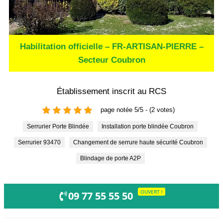
Habilitation officielle – FR-ARTISAN-PIERRE –
Secteur Coubron
Établissement inscrit au RCS
page notée 5/5 - (2 votes)
Serrurier Porte Blindée
Installation porte blindée Coubron
Serrurier 93470
Changement de serrure haute sécurité Coubron
Blindage de porte A2P
OUVERT !
09 77 55 55 50