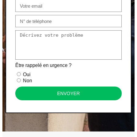
Être rappelé en urgence ?
Oui
Non
ENVOYER