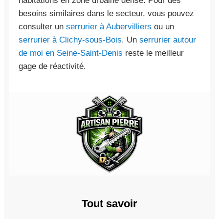
habitations en zone urbaine dense. Pour des
besoins similaires dans le secteur, vous pouvez
consulter un
serrurier à Aubervilliers
ou un
serrurier à Clichy-sous-Bois
. Un
serrurier autour
de moi en Seine-Saint-Denis
reste le meilleur
gage de réactivité.
Tout savoir