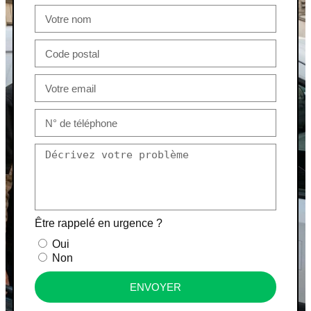
Être rappelé en urgence ?
Oui
Non
ENVOYER