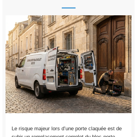
Le risque majeur lors d’une porte claquée est de
subir un remplacement complet du bloc-porte