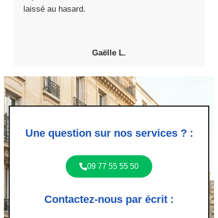
laissé au hasard.
Gaëlle L.
Une question sur nos services ? :
09 77 55 55 50
Contactez-nous par écrit :