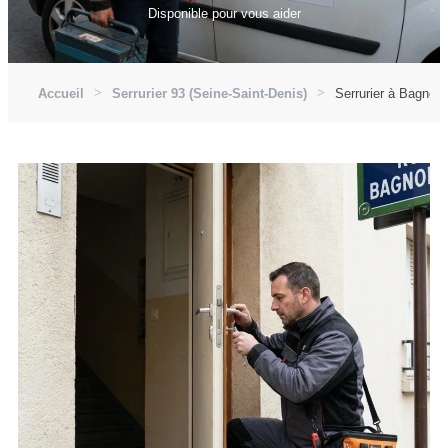
Disponible pour vous aider
Accueil
Serrurier 93 (Seine-Saint-Denis)
Serrurier à Bagnole