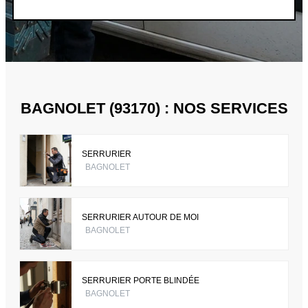
BAGNOLET (93170) : NOS SERVICES
SERRURIER
BAGNOLET
SERRURIER AUTOUR DE MOI
BAGNOLET
SERRURIER PORTE BLINDÉE
BAGNOLET