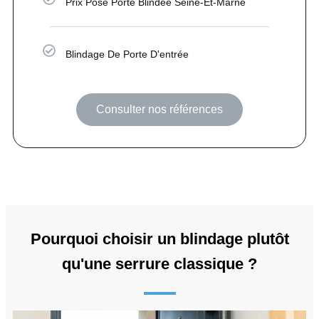
Prix Pose Porte Blindée Seine-Et-Marne
Blindage De Porte D'entrée
Consulter nos références
Pourquoi choisir un blindage plutôt
qu'une serrure classique ?