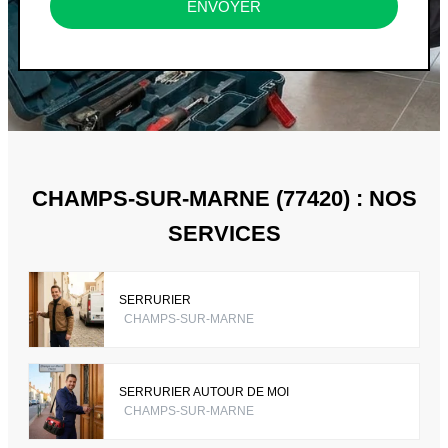
ENVOYER
CHAMPS-SUR-MARNE (77420) : NOS
SERVICES
SERRURIER
CHAMPS-SUR-MARNE
SERRURIER AUTOUR DE MOI
CHAMPS-SUR-MARNE