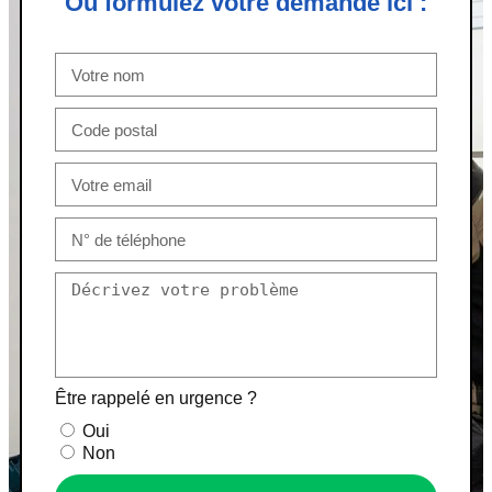
Ou formulez votre demande ici :
Être rappelé en urgence ?
Oui
Non