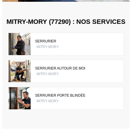
MITRY-MORY (77290) : NOS SERVICES
SERRURIER
MITRY-MORY
SERRURIER AUTOUR DE MOI
MITRY-MORY
SERRURIER PORTE BLINDÉE
MITRY-MORY