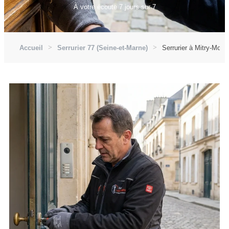
À votre écoute 7 jours sur 7
Accueil
Serrurier 77 (Seine-et-Marne)
Serrurier à Mitry-Mory