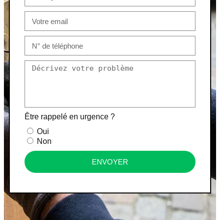
Être rappelé en urgence ?
Oui
Non
ENVOYER