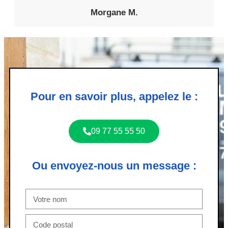
Morgane M.
Pour en savoir plus, appelez le :
09 77 55 55 50
Ou envoyez-nous un message :