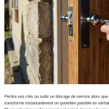
Perdre ses clés ou subir un blocage de serrure alors que
transforme instantanément un quotidien paisible en vérita