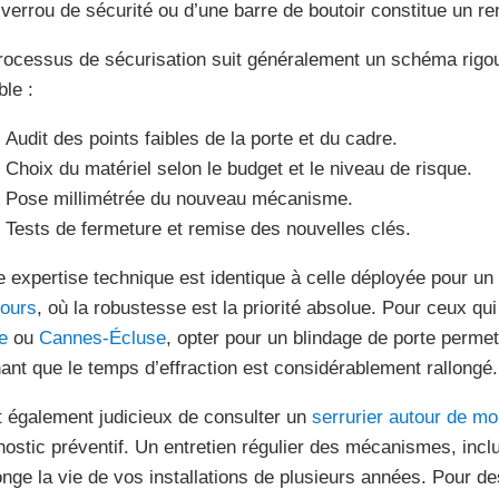
 verrou de sécurité ou d’une barre de boutoir constitue un r
rocessus de sécurisation suit généralement un schéma rigour
ble :
Audit des points faibles de la porte et du cadre.
Choix du matériel selon le budget et le niveau de risque.
Pose millimétrée du nouveau mécanisme.
Tests de fermeture et remise des nouvelles clés.
e expertise technique est identique à celle déployée pour un
ours
, où la robustesse est la priorité absolue. Pour ceux qu
e
ou
Cannes-Écluse
, opter pour un blindage de porte perme
ant que le temps d’effraction est considérablement rallongé.
st également judicieux de consulter un
serrurier autour de mo
nostic préventif. Un entretien régulier des mécanismes, incl
onge la vie de vos installations de plusieurs années. Pour d