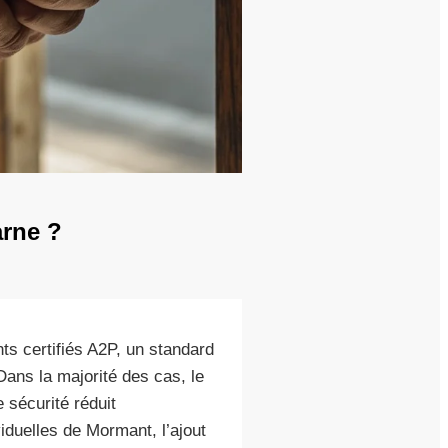
arne ?
ts certifiés A2P, un standard
Dans la majorité des cas, le
 sécurité réduit
iduelles de Mormant, l’ajout