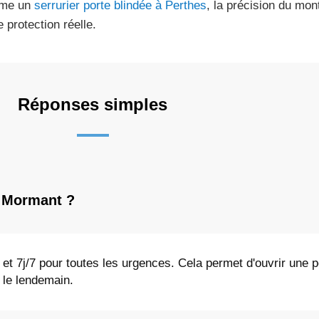
me un
serrurier porte blindée à Perthes
, la précision du mon
 protection réelle.
Réponses simples
à Mormant ?
4 et 7j/7 pour toutes les urgences. Cela permet d'ouvrir une 
 le lendemain.