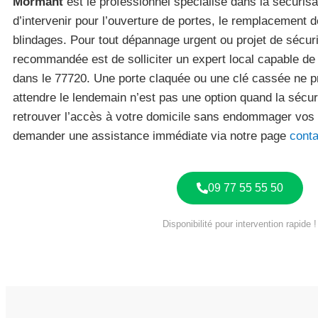
Mormant
est le professionnel spécialisé dans la sécuris
d’intervenir pour l’ouverture de portes, le remplacement d
blindages. Pour tout dépannage urgent ou projet de sécur
recommandée est de solliciter un expert local capable de
dans le 77720. Une porte claquée ou une clé cassée ne p
attendre le lendemain n’est pas une option quand la sécuri
retrouver l’accès à votre domicile sans endommager vos
demander une assistance immédiate via notre page
conta
09 77 55 55 50
Disponibilité pour intervention rapide !