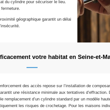
 du cylindre pour sécuriser le lieu.
 fermeture.
 proximité géographique garantit un délai
l’insécurité.
icacement votre habitat en Seine-et-M
enforcement des accès repose sur l’installation de composan
garantit une résistance minimale aux tentatives d’effraction. 
le remplacement d’un cylindre standard par un modèle haute
tiquement les risques de crochetage. Pour les maisons indiv