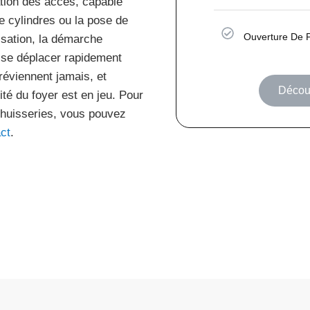
ation des accès, capable
e cylindres ou la pose de
Ouverture De 
isation, la démarche
 se déplacer rapidement
réviennent jamais, et
Découv
té du foyer est en jeu. Pour
 huisseries, vous pouvez
ct
.