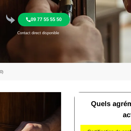
09 77 55 55 50
Contact direct disponible
0)
Quels agrém
ac