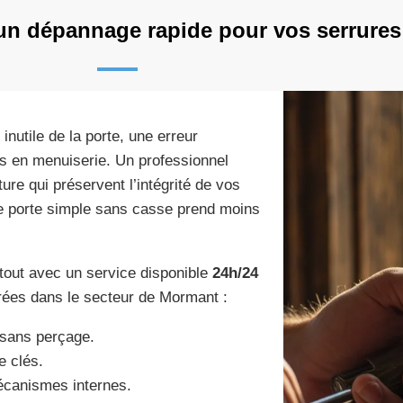
un dépannage rapide pour vos serrures
 inutile de la porte, une erreur
os en menuiserie. Un professionnel
ure qui préservent l’intégrité de vos
e porte simple sans casse prend moins
urtout avec un service disponible
24h/24
ntrées dans le secteur de Mormant :
e sans perçage.
e clés.
mécanismes internes.