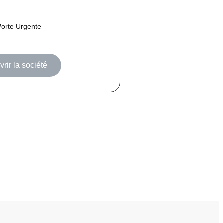
Porte Urgente
rir la société