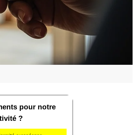
ents pour notre
tivité ?