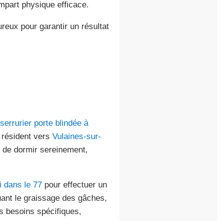
empart physique efficace.
eux pour garantir un résultat
serrurier porte blindée à
i résident vers
Vulaines-sur-
t de dormir sereinement,
i dans le 77
pour effectuer un
uant le graissage des gâches,
es besoins spécifiques,