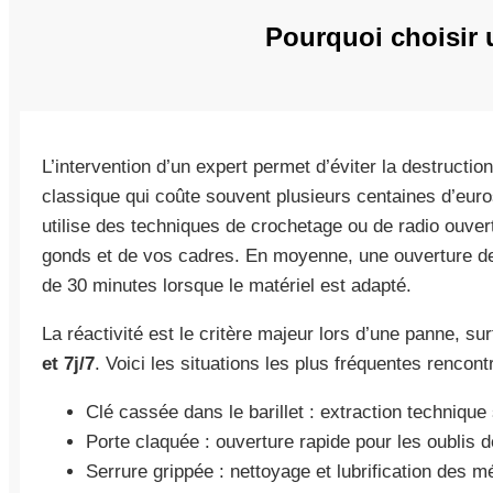
Pourquoi choisir 
L’intervention d’un expert permet d’éviter la destruction
classique qui coûte souvent plusieurs centaines d’eur
utilise des techniques de crochetage ou de radio ouvert
gonds et de vos cadres. En moyenne, une ouverture d
de 30 minutes lorsque le matériel est adapté.
La réactivité est le critère majeur lors d’une panne, s
et 7j/7
. Voici les situations les plus fréquentes renco
Clé cassée dans le barillet : extraction techniqu
Porte claquée : ouverture rapide pour les oublis d
Serrure grippée : nettoyage et lubrification des 