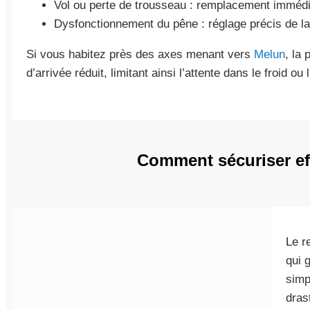
Vol ou perte de trousseau : remplacement immédiat
Dysfonctionnement du pêne : réglage précis de la
Si vous habitez près des axes menant vers
Melun
, la
d’arrivée réduit, limitant ainsi l’attente dans le froid ou 
Comment sécuriser eff
Le r
qui 
simp
dras