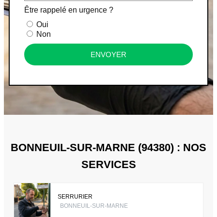
Être rappelé en urgence ?
Oui
Non
ENVOYER
BONNEUIL-SUR-MARNE (94380) : NOS
SERVICES
SERRURIER
BONNEUIL-SUR-MARNE