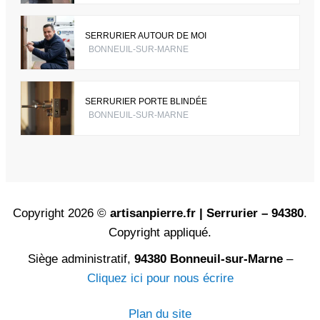
SERRURIER AUTOUR DE MOI
BONNEUIL-SUR-MARNE
SERRURIER PORTE BLINDÉE
BONNEUIL-SUR-MARNE
Copyright 2026 ©
artisanpierre.fr | Serrurier – 94380
.
Copyright appliqué.
Siège administratif,
94380 Bonneuil-sur-Marne
–
Cliquez ici pour nous écrire
Plan du site