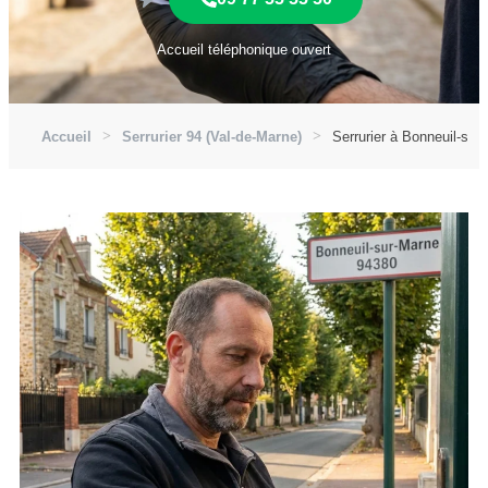
Accueil téléphonique ouvert
Accueil
Serrurier 94 (Val-de-Marne)
Serrurier à Bonneuil-sur