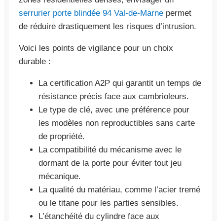
serrurier porte blindée 94 Val-de-Marne
permet
de réduire drastiquement les risques d’intrusion.
Voici les points de vigilance pour un choix
durable :
La certification A2P qui garantit un temps de
résistance précis face aux cambrioleurs.
Le type de clé, avec une préférence pour
les modèles non reproductibles sans carte
de propriété.
La compatibilité du mécanisme avec le
dormant de la porte pour éviter tout jeu
mécanique.
La qualité du matériau, comme l’acier tremé
ou le titane pour les parties sensibles.
L’étanchéité du cylindre face aux