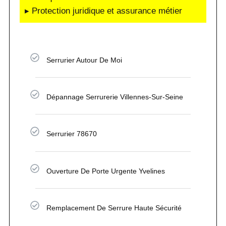
▸ Protection juridique et assurance métier
Serrurier Autour De Moi
Dépannage Serrurerie Villennes-Sur-Seine
Serrurier 78670
Ouverture De Porte Urgente Yvelines
Remplacement De Serrure Haute Sécurité