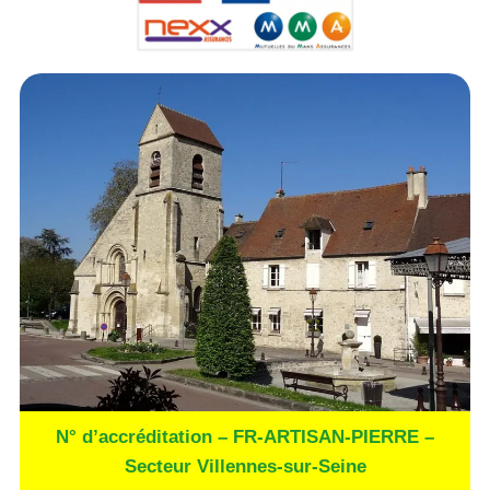
N° d’accréditation – FR-ARTISAN-PIERRE –
Secteur Villennes-sur-Seine