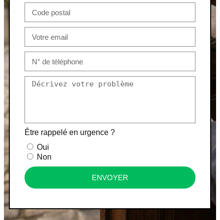
Être rappelé en urgence ?
Oui
Non
ENVOYER