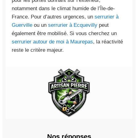
pour les portes donnant sur l’extérieur,
notamment dans le climat humide de l’Île-de-
France. Pour d’autres urgences, un
serrurier à
Guerville
ou un
serrurier à Ecquevilly
peut
également être mobilisé. Si vous cherchez un
serrurier autour de moi à Maurepas
, la réactivité
reste le critère majeur.
Nos réponses