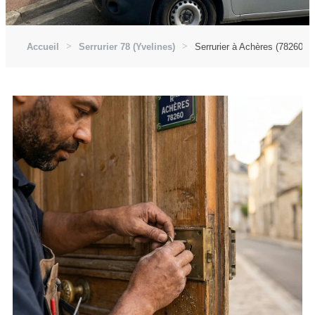
Accueil
Serrurier 78 (Yvelines)
Serrurier à Achères (78260)