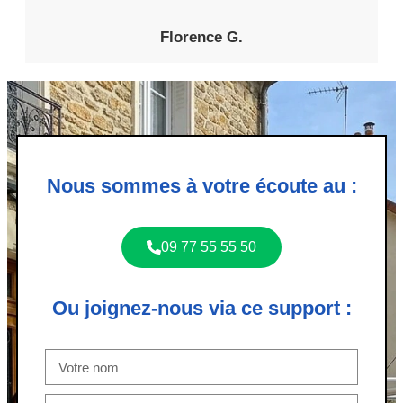
Florence G.
Nous sommes à votre écoute au :
09 77 55 55 50
Ou joignez-nous via ce support :