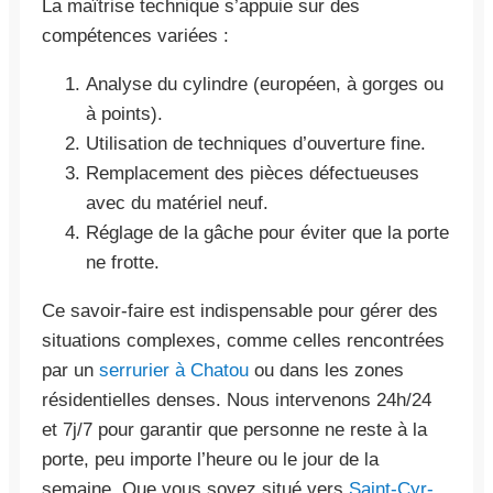
La maîtrise technique s’appuie sur des
compétences variées :
Analyse du cylindre (européen, à gorges ou
à points).
Utilisation de techniques d’ouverture fine.
Remplacement des pièces défectueuses
avec du matériel neuf.
Réglage de la gâche pour éviter que la porte
ne frotte.
Ce savoir-faire est indispensable pour gérer des
situations complexes, comme celles rencontrées
par un
serrurier à Chatou
ou dans les zones
résidentielles denses. Nous intervenons 24h/24
et 7j/7 pour garantir que personne ne reste à la
porte, peu importe l’heure ou le jour de la
semaine. Que vous soyez situé vers
Saint-Cyr-