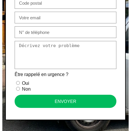
Être rappelé en urgence ?
Oui
Non
ENVOYER