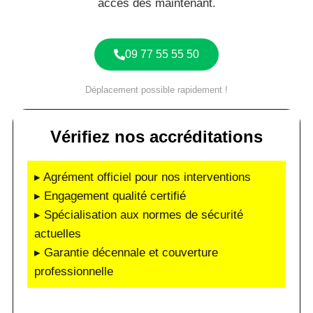
accès dès maintenant.
09 77 55 55 50
Déplacement possible rapidement !
Vérifiez nos accréditations
▸ Agrément officiel pour nos interventions
▸ Engagement qualité certifié
▸ Spécialisation aux normes de sécurité
actuelles
▸ Garantie décennale et couverture
professionnelle