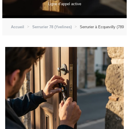
Ligne d’appel active
Accueil
Serrurier 78 (Yvelines)
Serrurier à Ecquevilly (78920)