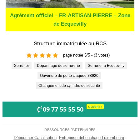
Agrément officiel – FR-ARTISAN-PIERRE – Zone
de Ecquevilly
Structure immatriculée au RCS
page notée 5/5 - (3 votes)
Serrurier
Dépannage de serrurerie
Serrurier à Ecquevilly
Ouverture de porte claquée 78920
Changement de cylindre de sécurité
OUVERT !
09 77 55 55 50
RESSOURCES PARTENAIRES
Déboucher Canalisation
·
Entreprise débouchage Luxembourg
·