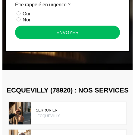
Être rappelé en urgence ?
Oui
Non
ENVOYER
ECQUEVILLY (78920) : NOS SERVICES
SERRURIER
ECQUEVILLY