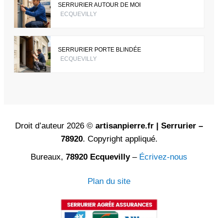
SERRURIER AUTOUR DE MOI
ECQUEVILLY
SERRURIER PORTE BLINDÉE
ECQUEVILLY
Droit d’auteur 2026 ©
artisanpierre.fr | Serrurier –
78920
. Copyright appliqué.
Bureaux,
78920 Ecquevilly
–
Écrivez-nous
Plan du site