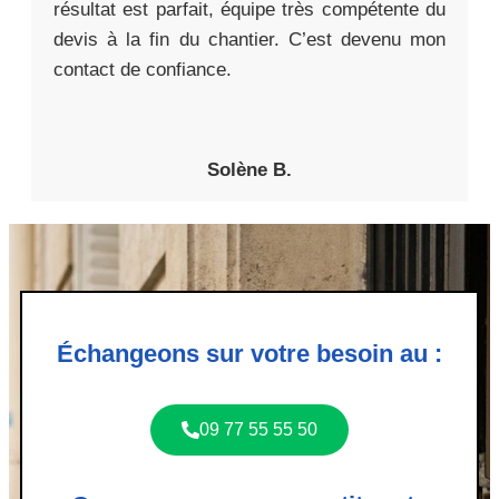
résultat est parfait, équipe très compétente du
devis à la fin du chantier. C’est devenu mon
contact de confiance.
Solène B.
Échangeons sur votre besoin au :
09 77 55 55 50