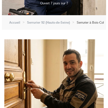
Ouvert 7 jours sur 7
Accueil
Serrurier 92 (Hauts-de-Seine)
Serrurier à Bois-Colo