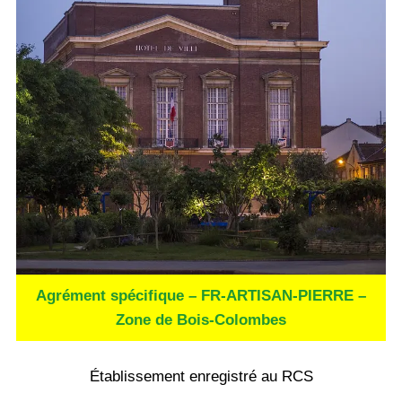
Agrément spécifique – FR-ARTISAN-PIERRE –
Zone de Bois-Colombes
Établissement enregistré au RCS