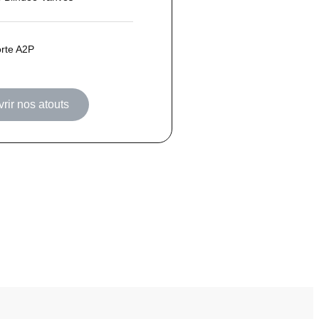
orte A2P
rir nos atouts