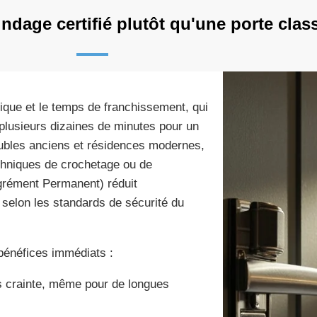
ndage certifié plutôt qu'une porte clas
ique et le temps de franchissement, qui
plusieurs dizaines de minutes pour un
eubles anciens et résidences modernes,
techniques de crochetage ou de
grément Permanent) réduit
 selon les standards de sécurité du
 bénéfices immédiats :
ns crainte, même pour de longues