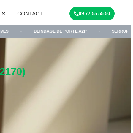
IS
CONTACT
09 77 55 55 50
BLINDAGE DE PORTE A2P
•
SERRURIER PORTE BLIN
2170)