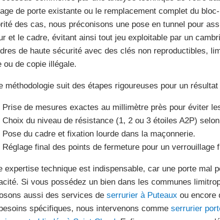
dage de porte existante ou le remplacement complet du bloc-
rité des cas, nous préconisons une pose en tunnel pour assur
ur et le cadre, évitant ainsi tout jeu exploitable par un cambr
ndres de haute sécurité avec des clés non reproductibles, lim
 ou de copie illégale.
e méthodologie suit des étapes rigoureuses pour un résultat 
Prise de mesures exactes au millimètre près pour éviter les
Choix du niveau de résistance (1, 2 ou 3 étoiles A2P) selon
Pose du cadre et fixation lourde dans la maçonnerie.
Réglage final des points de fermeture pour un verrouillage f
e expertise technique est indispensable, car une porte mal
cacité. Si vous possédez un bien dans les communes limitr
osons aussi des services de
serrurier à Puteaux
ou encore
besoins spécifiques, nous intervenons comme
serrurier por