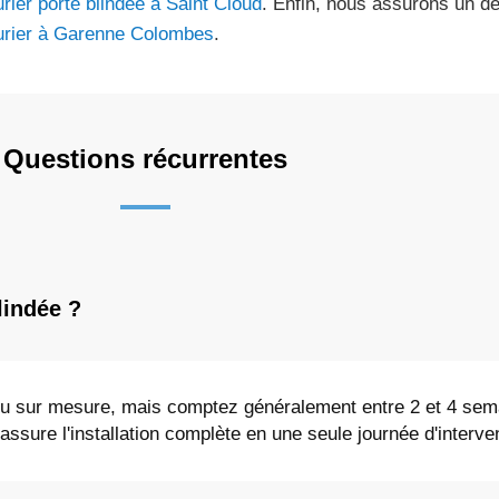
urier porte blindée à Saint Cloud
. Enfin, nous assurons un d
urier à Garenne Colombes
.
Questions récurrentes
lindée ?
 ou sur mesure, mais comptez généralement entre 2 et 4 sem
 assure l'installation complète en une seule journée d'interve