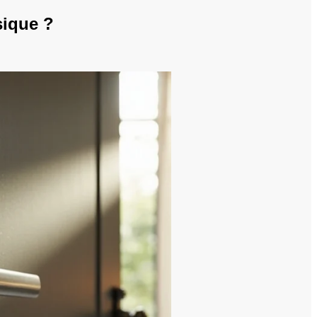
sique ?