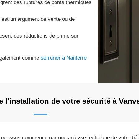
grent des ruptures de ponts thermiques
 est un argument de vente ou de
posent des réductions de prime sur
s également comme
serrurier à Nanterre
l'installation de votre sécurité à Vanv
rocessus commence par une analyse technique de votre bâti 