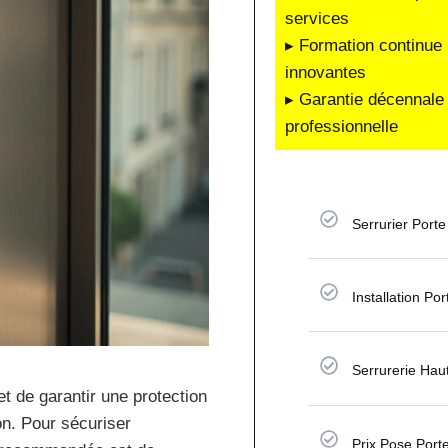
services
▸ Formation continue 
innovantes
▸ Garantie décennale 
professionnelle
Serrurier Porte
Installation Po
Serrurerie Hau
 de garantir une protection
on. Pour sécuriser
Prix Pose Port