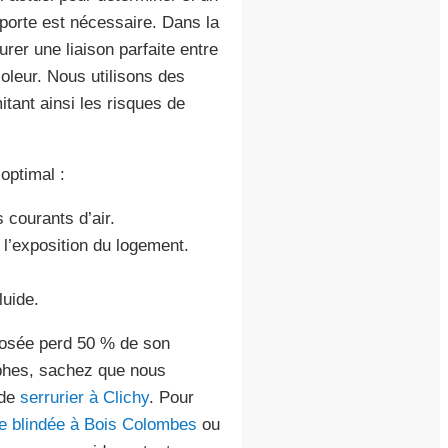
porte est nécessaire. Dans la
er une liaison parfaite entre
ioleur. Nous utilisons des
itant ainsi les risques de
optimal :
 courants d’air.
 l’exposition du logement.
luide.
 posée perd 50 % de son
ophes, sachez que nous
 de
serrurier à Clichy
. Pour
te blindée à Bois Colombes
ou