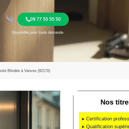
09 77 55 55 50
Disponible pour toute demande
Porte Blindée à Vanves (92170)
Nos titr
▸ Certification profes
▸ Qualification supéri