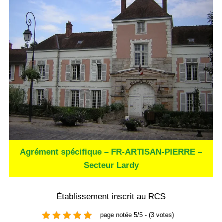
Agrément spécifique – FR-ARTISAN-PIERRE –
Secteur Lardy
Établissement inscrit au RCS
page notée 5/5 - (3 votes)