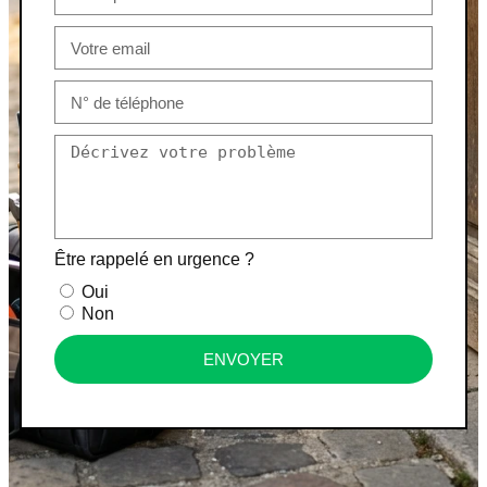
Être rappelé en urgence ?
Oui
Non
ENVOYER