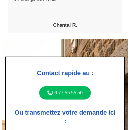
Chantal R.
Contact rapide au :
09 77 55 55 50
Ou transmettez votre demande ici
: