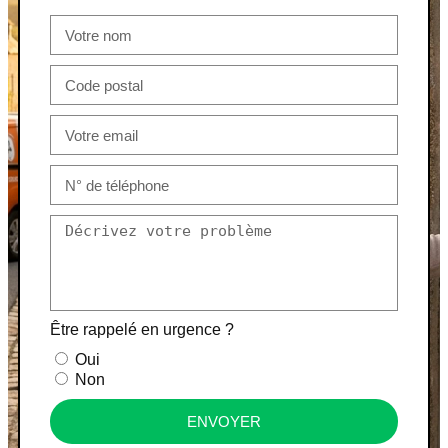
Être rappelé en urgence ?
Oui
Non
ENVOYER