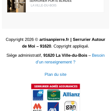
SERRURIER PORTE BLINDÉE
LA VILLE-DU-BOIS
Copyright 2026 ©
artisanpierre.fr | Serrurier Autour
de Moi – 91620
. Copyright appliqué.
Siège administratif,
91620 La Ville-du-Bois
–
Besoin
d’un renseignement ?
Plan du site